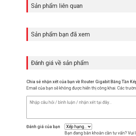
Tuy nhiên, với công nghệ MU-MIMO, Mercusys MR30G giao ti
Sản phẩm liên quan
các router AC tiêu chuẩn, nâng cao hiệu quả mạng.
Sản phẩm bạn đã xem
Đánh giá về sản phẩm
Chia sẻ nhận xét của bạn về Router Gigabit Băng Tần
Email của bạn sẽ không được hiển thị công khai.
Các trườ
Đánh giá của bạn
Bạn đang băn khoăn cần tư vấn? Vui lò