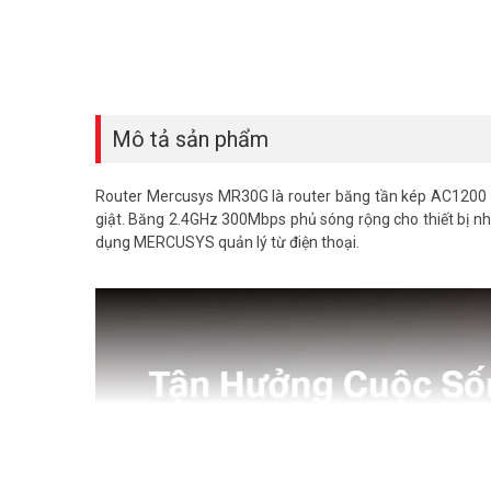
Mô tả sản phẩm
Router Mercusys MR30G là router băng tần kép AC1200 
giật. Băng 2.4GHz 300Mbps phủ sóng rộng cho thiết bị n
dụng MERCUSYS quản lý từ điện thoại.