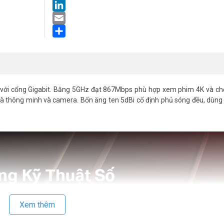
LinkedIn
Email
Share
với cổng Gigabit. Băng 5GHz đạt 867Mbps phù hợp xem phim 4K và chơ
hà thông minh và camera. Bốn ăng ten 5dBi cố định phủ sóng đều, dùn
Xem thêm