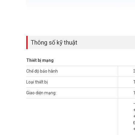
Thông số kỹ thuật
Thiết bị mạng
Chế độ bảo hành
Loại thiết bị
Giao diện mạng:
Tính năng nổi bật của Router Ruiji
PoE mạnh mẽ, cấp nguồn tiện lợi