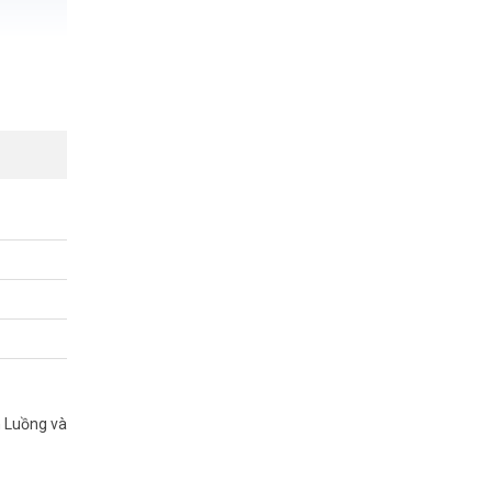
n Luồng và