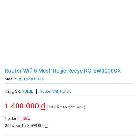
Router Wifi 6 Mesh Ruijie Reeye RG-EW3000GX
Mã SP:
RG-EW3000GX
Hãng SX:
RUIJIE
Router Wifi RUIJIE
1.400.000
đ
(Giá đã bao gồm VAT)
Tiết kiệm:
55%
Giá website: 3.099.000
đ