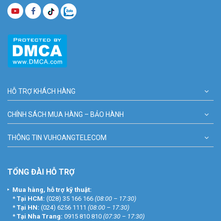
HỖ TRỢ KHÁCH HÀNG
CHÍNH SÁCH MUA HÀNG – BẢO HÀNH
THÔNG TIN VUHOANGTELECOM
TỔNG ĐÀI HỖ TRỢ
Mua hàng, hỗ trợ kỹ thuật:
*
Tại HCM:
(028) 35 166 166
(08:00 – 17:30)
*
Tại HN:
(024) 6256 1111
(08:00 – 17:30)
*
Tại Nha Trang:
0915 810 810
(07:30 – 17:30)