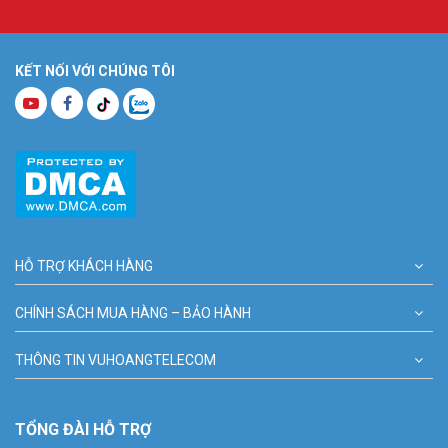
KẾT NỐI VỚI CHÚNG TÔI
HỖ TRỢ KHÁCH HÀNG
CHÍNH SÁCH MUA HÀNG – BẢO HÀNH
THÔNG TIN VUHOANGTELECOM
TỔNG ĐÀI HỖ TRỢ