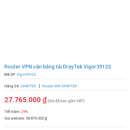
Router VPN cân bằng tải DrayTek Vigor3912S
Mã SP:
Vigor3912S
Hãng SX:
DRAYTEK
Router Wifi DRAYTEK
27.765.000
đ
(Giá đã bao gồm VAT)
Tiết kiệm:
29%
Giá website: 38.870.000
đ