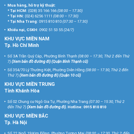
Mua hàng, hỗ trợ kỹ thuật:
*
Tại HCM:
(028) 35 166 166
(08:00 – 17:30)
*
Tại HN:
(024) 6256 1111
(08:00 – 17:30)
*
Tại Nha Trang:
0915 810 810
(07:30 – 17:30)
Khiếu nại, CSKH:
0902 51 53 55
(24/7)
KHU
VỰC MIỀN NAM
Tp. Hồ Chí Minh
Số 3A Trần Quý Cáp, Phường Bình Thạnh
(08:00 – 17:30, Thứ 2 đến Thứ
7)
(
Xem bản đồ đường đi
) (Quận Bình Thạnh cũ)
Số 354/70 Lý Thường Kiệt, Phường Diên Hồng
(08:00 – 17:30, Thứ 2 đến
Thứ 7)
(
Xem bản đồ đường đi
) (Quận 10 cũ)
KHU VỰC MIỀN TRUNG
Tỉnh Khánh Hòa
Số 02 Chung cư Ngô Gia Tự, Phường Nha Trang
(07:30 – 15:30, Thứ 2
đến Thứ 7)
(
Xem bản đồ đường đi
).
Hotline:
0915 810 810
KHU VỰC MIỀN BẮC
Tp. Hà Nội
Số 22 Ngõ 19 Kim Đồng, Phường Tương Mai
(08:00 – 17:30, Thứ 2 đến