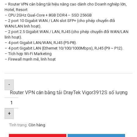
– Router VPN cân bằng tải hiệu năng cao dành cho Doanh nghiệp lớn,
Hotel, Resort
– CPU 2GHz Qual-Core + 8GB DDR4 – SSD 256GB
– 2 port 10 Gigabit WAN / LAN slot SFP+ (cho phép chuyển đổi
WAN/LAN linh hoạt).
– 2 port 2.5 Gigabit WAN / LAN, RJ45 (cho phép chuyển đổi WAN/LAN
linh hoạt).
– 4 port Gigabit LAN/WAN, RJ45 (P5-P8).
– 4 port Gigabit LAN (Ethernet 10/100/1000Mbps), RJ45 (P9 ~ P12).
– Tích hợp Wi-Fi Marketing
– Firewall mạnh mẽ, linh hoạt
-
Router VPN cân bằng tải DrayTek Vigor3912S số lượng
+
Tình trạng:
Còn hàng