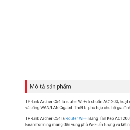
Mô tả sản phẩm
TP-Link Archer C54 là router Wi-Fi 5 chuẩn AC1200, hoạ
và cổng WAN/LAN Gigabit. Thiết bị phù hợp cho hộ gia đì
TP-Link Archer C54 là
Router Wi-Fi
Băng Tần Kép AC1200 lý
Beamforming mang đến vùng phủ Wi-Fi ấn tượng và kết nố