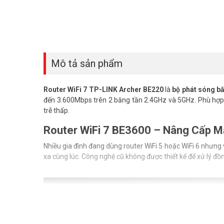
Mô tả sản phẩm
Router WiFi 7 TP-LINK Archer BE220
là
bộ phát sóng b
đến 3.600Mbps trên 2 băng tần 2.4GHz và 5GHz. Phù hợp h
trễ thấp.
Router WiFi 7 BE3600 – Nâng Cấp M
Nhiều gia đình đang dùng router WiFi 5 hoặc WiFi 6 nhưng 
xa cùng lúc. Công nghệ cũ không được thiết kế để xử lý đồn