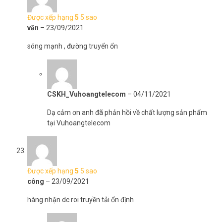
Được xếp hạng
5
5 sao
văn
–
23/09/2021
sóng mạnh , đường truyển ổn
CSKH_Vuhoangtelecom
–
04/11/2021
Dạ cảm ơn anh đã phản hồi về chất lượng sản phẩm
tại Vuhoangtelecom
Được xếp hạng
5
5 sao
công
–
23/09/2021
hàng nhận dc roi truyền tải ổn định