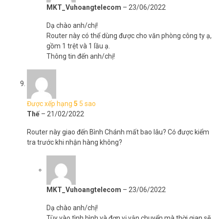
MKT_Vuhoangtelecom
–
23/06/2022
Dạ chào anh/chị!
Router này có thể dùng được cho văn phòng công ty ạ,
gồm 1 trệt và 1 lầu ạ.
Thông tin đến anh/chị!
Được xếp hạng
5
5 sao
Thế
–
21/02/2022
Router này giao đến Bình Chánh mất bao lâu? Có được kiểm
tra trước khi nhận hàng không?
MKT_Vuhoangtelecom
–
23/06/2022
Dạ chào anh/chị!
Tùy vào tình hình và đơn vị vận chuyển mà thời gian sẽ