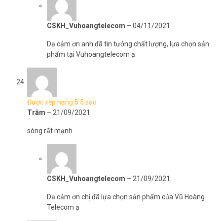
CSKH_Vuhoangtelecom
–
04/11/2021
Dạ cảm ơn anh đã tin tưởng chất lượng, lựa chọn sản
phẩm tại Vuhoangtelecom ạ
Được xếp hạng
5
5 sao
Trâm
–
21/09/2021
sóng rất mạnh
CSKH_Vuhoangtelecom
–
21/09/2021
Dạ cảm ơn chị đã lựa chọn sản phẩm của Vũ Hoàng
Telecom ạ