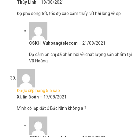
Thùy Linh
–
18/08/2021
Độ phủ sóng tốt, tốc độ cao cảm thấy rất hài lòng về sp
CSKH_Vuhoangtelecom
–
21/08/2021
Dạ cảm ơn chị đã phản hồi về chất lượng sản phẩm tại
Vũ Hoàng
Được xếp hạng
5
5 sao
XUân Đoàn
–
17/08/2021
Mình có lắp đặt ở Bắc Ninh không a ?