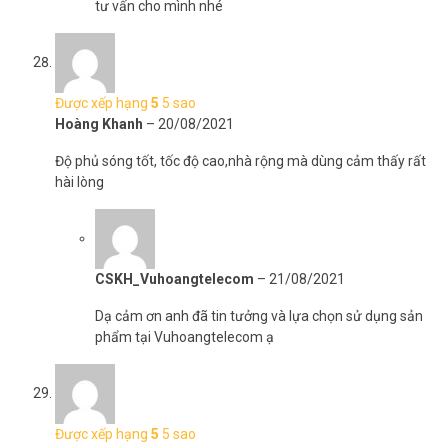
tư vấn cho mình nhé
Được xếp hạng
5
5 sao
Hoàng Khanh
–
20/08/2021
Độ phủ sóng tốt, tốc độ cao,nhà rộng mà dùng cảm thấy rất
hài lòng
CSKH_Vuhoangtelecom
–
21/08/2021
Dạ cảm ơn anh đã tin tưởng và lựa chọn sử dụng sản
phẩm tại Vuhoangtelecom ạ
Được xếp hạng
5
5 sao