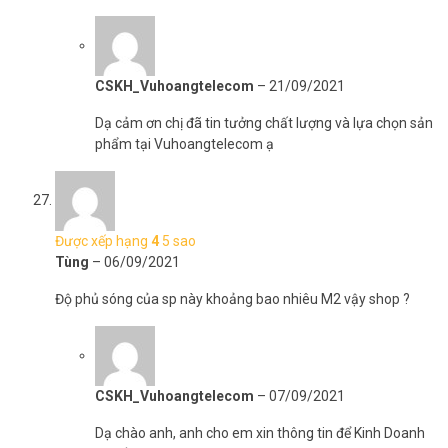
CSKH_Vuhoangtelecom
–
21/09/2021
Dạ cảm ơn chị đã tin tưởng chất lượng và lựa chọn sản
phẩm tại Vuhoangtelecom ạ
Được xếp hạng
4
5 sao
Tùng
–
06/09/2021
Độ phủ sóng của sp này khoảng bao nhiêu M2 vậy shop ?
CSKH_Vuhoangtelecom
–
07/09/2021
Dạ chào anh, anh cho em xin thông tin để Kinh Doanh