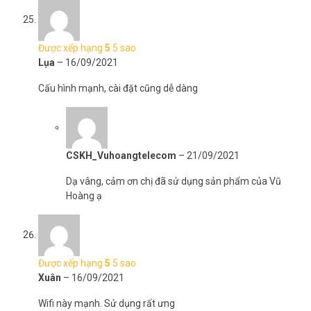
Được xếp hạng
5
5 sao
Lụa
–
16/09/2021
Cấu hình mạnh, cài đặt cũng dễ dàng
CSKH_Vuhoangtelecom
–
21/09/2021
Dạ vâng, cảm ơn chị đã sử dụng sản phẩm của Vũ
Hoàng ạ
Được xếp hạng
5
5 sao
Xuân
–
16/09/2021
Wifi này mạnh. Sử dụng rất ưng