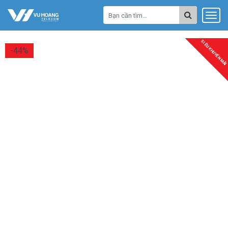
SIÊU KHUYẾN MÃI
-44%