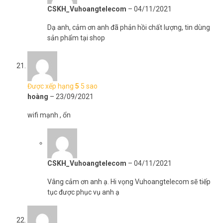
CSKH_Vuhoangtelecom
–
04/11/2021
Dạ anh, cảm ơn anh đã phản hồi chất lượng, tin dùng
sản phẩm tại shop
Được xếp hạng
5
5 sao
hoàng
–
23/09/2021
wifi mạnh , ổn
CSKH_Vuhoangtelecom
–
04/11/2021
Vâng cảm ơn anh ạ. Hi vọng Vuhoangtelecom sẽ tiếp
tục được phục vụ anh ạ