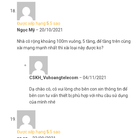
Được xếp hạng
5
5 sao
Ngọc Mỹ
–
20/10/2021
Nhà cô rộng khoảng 100m vuông, 5 tầng, để tầng trên cùng
xài mạng mạnh nhất thì xài loại này được ko?
CSKH_Vuhoangtelecom
–
04/11/2021
Dạ chào cô, cô vui lòng cho bên con xin thông tin để
bên con tư vấn thiết bị phù hợp với nhu cầu sử dụng
của mình nhé
Được xếp hạng
5
5 sao