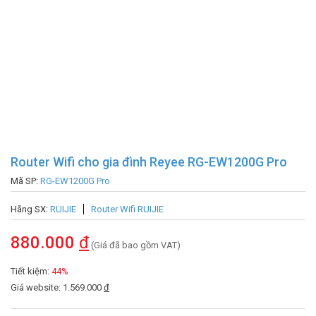
Router Wifi cho gia đình Reyee RG-EW1200G Pro
Mã SP:
RG-EW1200G Pro
Hãng SX:
RUIJIE
Router Wifi RUIJIE
880.000
đ
(Giá đã bao gồm VAT)
Tiết kiệm:
44%
Giá website: 1.569.000
đ