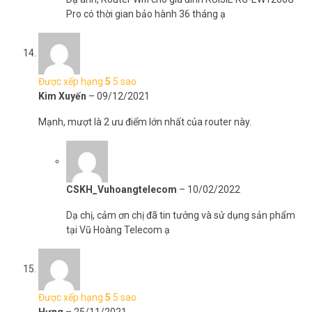
Pro có thời gian bảo hành 36 tháng ạ
Được xếp hạng
5
5 sao
Kim Xuyến
–
09/12/2021
Mạnh, mượt là 2 ưu điểm lớn nhất của router này.
CSKH_Vuhoangtelecom
–
10/02/2022
Dạ chị, cảm ơn chị đã tin tưởng và sử dụng sản phẩm
tại Vũ Hoàng Telecom ạ
Được xếp hạng
5
5 sao