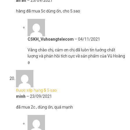
an an
–
23/09/2021
hàng đã mua 5c dùng ổn, cho 5 sao
CSKH_Vuhoangtelecom
–
04/11/2021
Vâng chào chị, cảm ơn chị đã luôn tin tưởng chất
lượng và phản hồi tích cực về sản phẩm của Vũ Hoàng
ạ
Được xếp hạng
5
5 sao
minh
–
23/09/2021
đã mua 2c , dùng ổn, quá mạnh