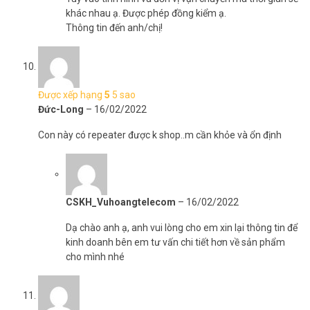
khác nhau ạ. Được phép đồng kiểm ạ.
Thông tin đến anh/chị!
Được xếp hạng
5
5 sao
Đức-Long
–
16/02/2022
Con này có repeater được k shop..m cần khỏe và ổn định
CSKH_Vuhoangtelecom
–
16/02/2022
Dạ chào anh ạ, anh vui lòng cho em xin lại thông tin để
kinh doanh bên em tư vấn chi tiết hơn về sản phẩm
cho mình nhé