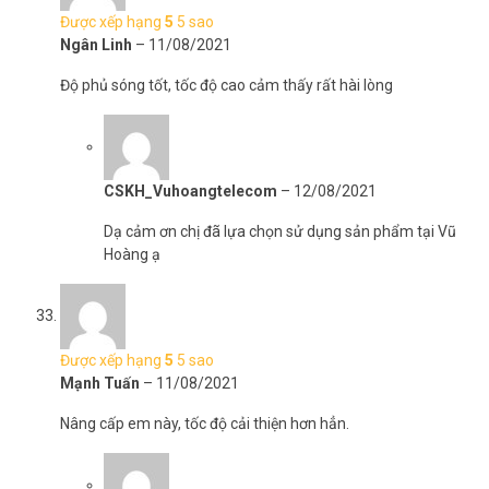
Được xếp hạng
5
5 sao
Ngân Linh
–
11/08/2021
Độ phủ sóng tốt, tốc độ cao cảm thấy rất hài lòng
CSKH_Vuhoangtelecom
–
12/08/2021
Dạ cảm ơn chị đã lựa chọn sử dụng sản phẩm tại Vũ
Hoàng ạ
Được xếp hạng
5
5 sao
Mạnh Tuấn
–
11/08/2021
Nâng cấp em này, tốc độ cải thiện hơn hẳn.