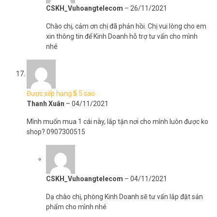
CSKH_Vuhoangtelecom
–
26/11/2021
Chào chị, cảm ơn chị đã phản hồi. Chị vui lòng cho em
xin thông tin để Kinh Doanh hỗ trợ tư vấn cho mình
nhé
Được xếp hạng
5
5 sao
Thanh Xuân
–
04/11/2021
Mình muốn mua 1 cái này, lắp tận nơi cho mình luôn được ko
shop? 0907300515
CSKH_Vuhoangtelecom
–
04/11/2021
Dạ chào chị, phòng Kinh Doanh sẽ tư vấn lắp đặt sản
phẩm cho mình nhé