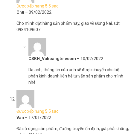
Được xếp hạng
5
5 sao
Chu
–
09/02/2022
Cho mình đặt hàng sản phẩm này, giao về Đồng Nai, sđt:
0984109607
CSKH_Vuhoangtelecom
–
10/02/2022
Dạ anh, thông tin của anh sẽ được chuyển cho bộ
phận kinh doanh liên hệ tư vấn sản phẩm cho mình
nhé
Được xếp hạng
5
5 sao
Vân
–
17/01/2022
Đã sử dụng sản phẩm, đường truyền ổn định, giá phải chăng,