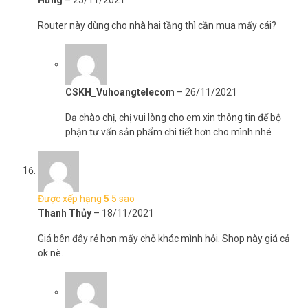
Hưng
–
25/11/2021
Router này dùng cho nhà hai tầng thì cần mua mấy cái?
CSKH_Vuhoangtelecom
–
26/11/2021
Dạ chào chị, chị vui lòng cho em xin thông tin để bộ
phận tư vấn sản phẩm chi tiết hơn cho mình nhé
Được xếp hạng
5
5 sao
Thanh Thủy
–
18/11/2021
Giá bên đây rẻ hơn mấy chỗ khác mình hỏi. Shop này giá cả
ok nè.