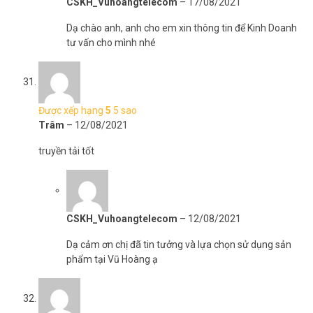
CSKH_Vuhoangtelecom
–
17/08/2021
Dạ chào anh, anh cho em xin thông tin để Kinh Doanh
tư vấn cho mình nhé
Được xếp hạng
5
5 sao
Trâm
–
12/08/2021
truyền tải tốt
CSKH_Vuhoangtelecom
–
12/08/2021
Dạ cảm ơn chị đã tin tưởng và lựa chọn sử dụng sản
phẩm tại Vũ Hoàng ạ