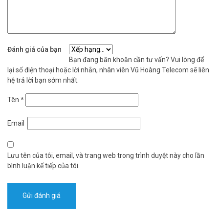
Đánh giá của bạn
Bạn đang băn khoăn cần tư vấn? Vui lòng để
lại số điện thoại hoặc lời nhắn, nhân viên Vũ Hoàng Telecom sẽ liên
hệ trả lời bạn sớm nhất.
Tên
*
Email
Lưu tên của tôi, email, và trang web trong trình duyệt này cho lần
bình luận kế tiếp của tôi.