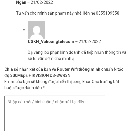
Ngân
–
21/02/2022
Tư vấn cho mình sản phẩm này nhé, liên hệ 0355109558
CSKH_Vuhoangtelecom
–
21/02/2022
Dạ vâng, bộ phận kinh doanh đã tiếp nhận thông tin và
sẽ tư vấn sớm cho mình ạ
Chia sẻ nhận xét của bạn về Router Wifi thông minh chuẩn N tốc
độ 300Mbps HIKVISION DS-3WR3N
Email của bạn sẽ không được hiển thị công khai.
Các trường bắt
buộc được đánh dấu
*