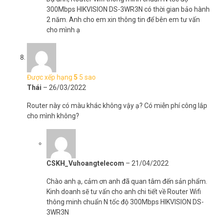
300Mbps HIKVISION DS-3WR3N có thời gian bảo hành
2 năm. Anh cho em xin thông tin để bên em tư vấn
cho mình ạ
Được xếp hạng
5
5 sao
Thái
–
26/03/2022
Router này có màu khác không vậy ạ? Có miễn phí công lắp
cho mình không?
CSKH_Vuhoangtelecom
–
21/04/2022
Chào anh ạ, cảm ơn anh đã quan tâm đến sản phẩm.
Kinh doanh sẽ tư vấn cho anh chi tiết về Router Wifi
thông minh chuẩn N tốc độ 300Mbps HIKVISION DS-
3WR3N