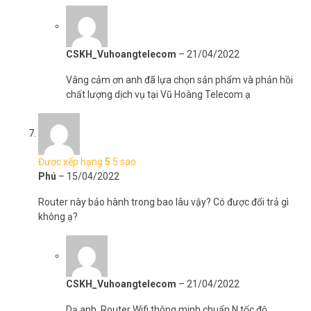
CSKH_Vuhoangtelecom
–
21/04/2022
Vâng cảm ơn anh đã lựa chọn sản phẩm và phản hồi
chất lượng dịch vụ tại Vũ Hoàng Telecom ạ
Được xếp hạng
5
5 sao
Phú
–
15/04/2022
Router này bảo hành trong bao lâu vậy? Có được đổi trả gì
không ạ?
CSKH_Vuhoangtelecom
–
21/04/2022
Dạ anh, Router Wifi thông minh chuẩn N tốc độ