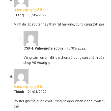
Được xếp hạng
5
5 sao
Trang
–
05/05/2022
Minh đã lắp router này thấy rất hài lòng, dùng cũng tốt nữa
CSKH_Vuhoangtelecom
–
10/05/2022
Vâng cảm ơn chị đã lựa chọn sử dụng sản phẩm của
shop Vũ Hoàng ạ
Được xếp hạng
5
5 sao
Thành
–
21/04/2022
Router giá tốt, dùng chất lượng ổn định, nhân viên tư vấn cụ
thể