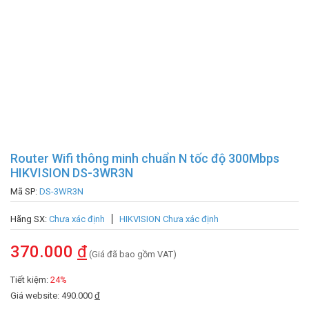
Router Wifi thông minh chuẩn N tốc độ 300Mbps
HIKVISION DS-3WR3N
Mã SP:
DS-3WR3N
Hãng SX:
Chưa xác định
HIKVISION Chưa xác định
370.000
đ
(Giá đã bao gồm VAT)
Tiết kiệm:
24%
Giá website: 490.000
đ