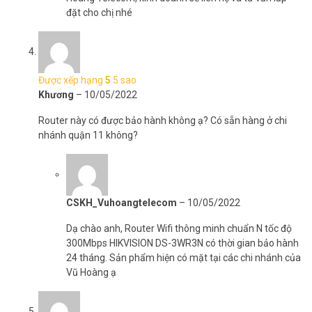
đặt cho chị nhé
Được xếp hạng
5
5 sao
Khương
–
10/05/2022
Router này có được bảo hành không ạ? Có sẵn hàng ở chi
nhánh quận 11 không?
CSKH_Vuhoangtelecom
–
10/05/2022
Dạ chào anh, Router Wifi thông minh chuẩn N tốc độ
300Mbps HIKVISION DS-3WR3N có thời gian bảo hành
24 tháng. Sản phẩm hiện có mặt tại các chi nhánh của
Vũ Hoàng ạ