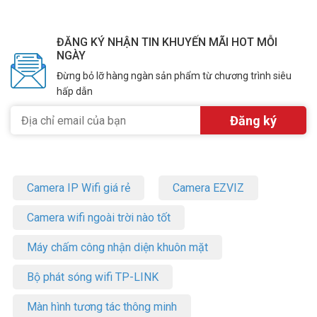
ĐĂNG KÝ NHẬN TIN KHUYẾN MÃI HOT MỖI
NGÀY
Đừng bỏ lỡ hàng ngàn sản phẩm từ chương trình siêu
hấp dẫn
Camera IP Wifi giá rẻ
Camera EZVIZ
Camera wifi ngoài trời nào tốt
Máy chấm công nhận diện khuôn mặt
Bộ phát sóng wifi TP-LINK
Màn hình tương tác thông minh