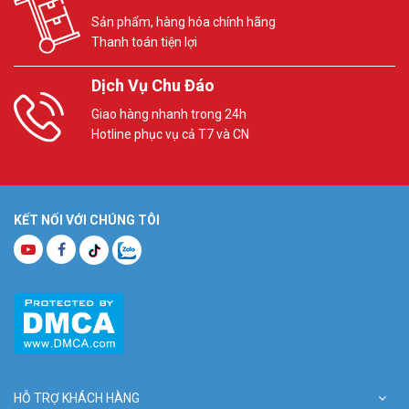
Sản phẩm, hàng hóa chính hãng
Thanh toán tiện lợi
Dịch Vụ Chu Đáo
Giao hàng nhanh trong 24h
Hotline phục vụ cả T7 và CN
KẾT NỐI VỚI CHÚNG TÔI
HỖ TRỢ KHÁCH HÀNG