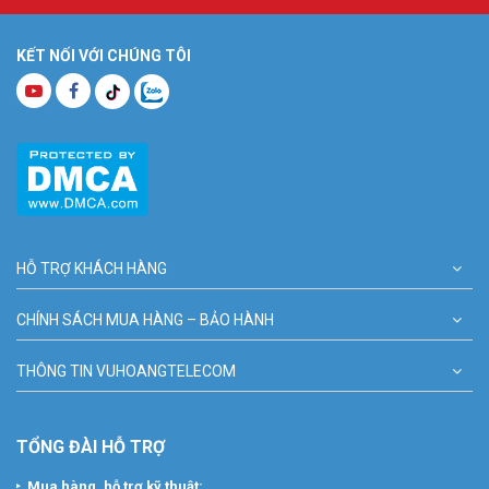
KẾT NỐI VỚI CHÚNG TÔI
HỖ TRỢ KHÁCH HÀNG
CHÍNH SÁCH MUA HÀNG – BẢO HÀNH
THÔNG TIN VUHOANGTELECOM
TỔNG ĐÀI HỖ TRỢ
Mua hàng, hỗ trợ kỹ thuật: