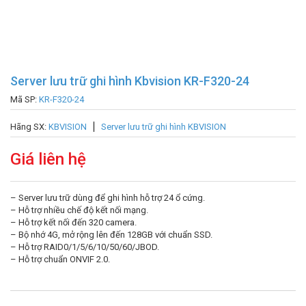
Server lưu trữ ghi hình Kbvision KR-F320-24
Mã SP:
KR-F320-24
Hãng SX:
KBVISION
Server lưu trữ ghi hình KBVISION
Giá liên hệ
– Server lưu trữ dùng để ghi hình hỗ trợ 24 ổ cứng.
– Hỗ trợ nhiều chế độ kết nối mạng.
– Hỗ trợ kết nối đến 320 camera.
– Bộ nhớ 4G, mở rộng lên đến 128GB với chuẩn SSD.
– Hỗ trợ RAID0/1/5/6/10/50/60/JBOD.
– Hỗ trợ chuẩn ONVIF 2.0.