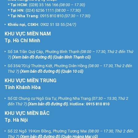
*
Tại HCM:
(028) 35 166 166
(08:00 – 17:30)
*
Tại HN:
(024) 6256 1111
(08:00 – 17:30)
*
Tại Nha Trang:
0915 810 810
(07:30 – 17:30)
Khiếu nại, CSKH:
0902 51 53 55
(24/7)
KHU
VỰC MIỀN NAM
Tp. Hồ Chí Minh
Số 3A Trần Quý Cáp, Phường Bình Thạnh
(08:00 – 17:30, Thứ 2 đến Thứ
7)
(
Xem bản đồ đường đi
) (Quận Bình Thạnh cũ)
Số 354/70 Lý Thường Kiệt, Phường Diên Hồng
(08:00 – 17:30, Thứ 2 đến
Thứ 7)
(
Xem bản đồ đường đi
) (Quận 10 cũ)
KHU VỰC MIỀN TRUNG
Tỉnh Khánh Hòa
Số 02 Chung cư Ngô Gia Tự, Phường Nha Trang
(07:30 – 15:30, Thứ 2
đến Thứ 7)
(
Xem bản đồ đường đi
).
Hotline:
0915 810 810
KHU VỰC MIỀN BẮC
Tp. Hà Nội
Số 22 Ngõ 19 Kim Đồng, Phường Tương Mai
(08:00 – 17:30, Thứ 2 đến
Thứ 7)
(
Xem bản đồ đường đi
) (Quận Hoàng Mai cũ)