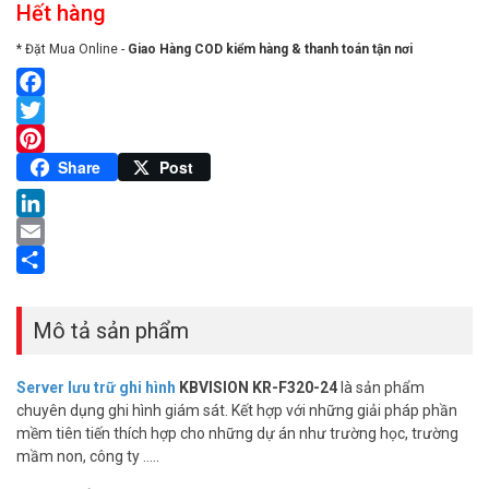
Hết hàng
* Đặt Mua Online -
Giao Hàng COD kiểm hàng & thanh toán tận nơi
Facebook
Twitter
Pinterest
Share
Post
LinkedIn
Email
Share
Mô tả sản phẩm
Server lưu trữ ghi hình
KBVISION KR-F320-24
là sản phẩm
chuyên dụng ghi hình giám sát. Kết hợp với những giải pháp phần
mềm tiên tiến thích hợp cho những dự án như trường học, trường
mầm non, công ty …..