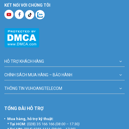
KẾT NỐI VỚI CHÚNG TÔI
HỖ TRỢ KHÁCH HÀNG
CHÍNH SÁCH MUA HÀNG – BẢO HÀNH
THÔNG TIN VUHOANGTELECOM
TỔNG ĐÀI HỖ TRỢ
Mua hàng, hỗ trợ kỹ thuật:
*
Tại HCM:
(028) 35 166 166
(08:00 – 17:30)