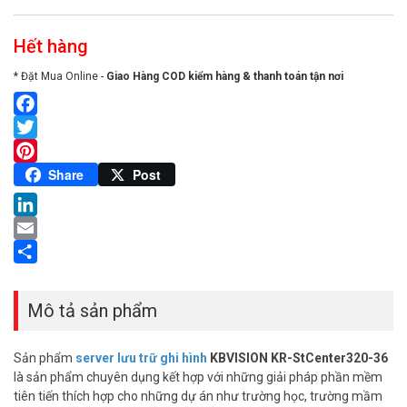
Hết hàng
* Đặt Mua Online -
Giao Hàng COD kiểm hàng & thanh toán tận nơi
Facebook
Twitter
Pinterest
Share
Post
LinkedIn
Email
Share
Mô tả sản phẩm
Sản phẩm
server lưu trữ ghi hình
KBVISION KR-StCenter320-36
là sản phẩm chuyên dụng kết hợp với những giải pháp phần mềm
tiên tiến thích hợp cho những dự án như trường học, trường mầm