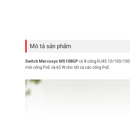
Mô tả sản phẩm
Switch Mercusys MS108GP
có 8 cổng RJ45 10/100/1000 
mỗi cổng PoE và 65 W cho tất cả các cổng PoE.