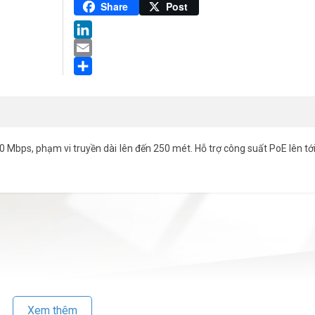
Pinterest
Share
Post
LinkedIn
Email
Share
Mbps, phạm vi truyền dài lên đến 250 mét. Hỗ trợ công suất PoE lên tớ
Xem thêm