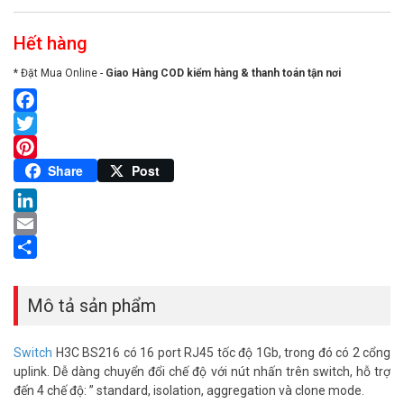
Hết hàng
* Đặt Mua Online -
Giao Hàng COD kiểm hàng & thanh toán tận nơi
Facebook
Twitter
Pinterest
Share
Post
LinkedIn
Email
Share
Mô tả sản phẩm
Switch
H3C BS216 có 16 port RJ45 tốc độ 1Gb, trong đó có 2 cổng
uplink. Dễ dàng chuyển đổi chế độ với nút nhấn trên switch, hỗ trợ
đến 4 chế độ: ” standard, isolation, aggregation và clone mode.