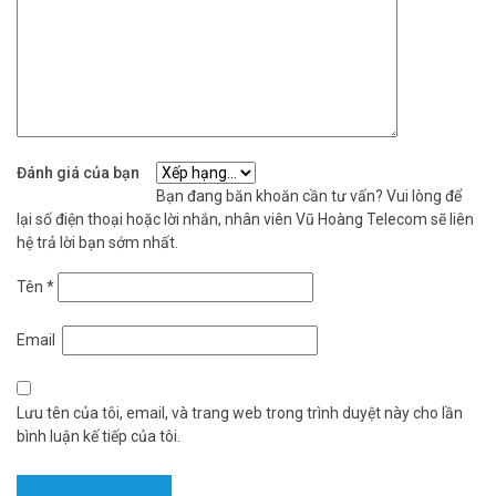
Đánh giá của bạn
Bạn đang băn khoăn cần tư vấn? Vui lòng để
lại số điện thoại hoặc lời nhắn, nhân viên Vũ Hoàng Telecom sẽ liên
hệ trả lời bạn sớm nhất.
Tên
*
Email
Lưu tên của tôi, email, và trang web trong trình duyệt này cho lần
bình luận kế tiếp của tôi.