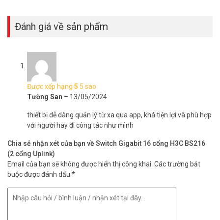
Đánh giá về sản phẩm
Được xếp hạng
5
5 sao
Tường San
–
13/05/2024
thiết bị dễ dàng quản lý từ xa qua app, khá tiện lợi và phù hợp
với người hay đi công tác như mình
Chia sẻ nhận xét của bạn về Switch Gigabit 16 cổng H3C BS216
(2 cổng Uplink)
Email của bạn sẽ không được hiển thị công khai.
Các trường bắt
buộc được đánh dấu
*