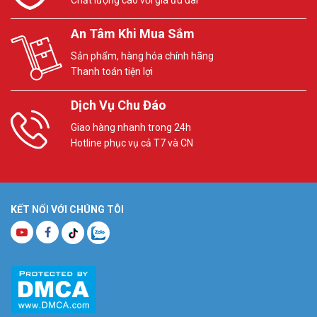
An Tâm Khi Mua Sắm
Sản phẩm, hàng hóa chính hãng
Thanh toán tiện lợi
Dịch Vụ Chu Đáo
Giao hàng nhanh trong 24h
Hotline phục vụ cả T7 và CN
KẾT NỐI VỚI CHÚNG TÔI