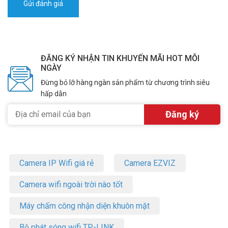
ĐĂNG KÝ NHẬN TIN KHUYẾN MÃI HOT MỖI
NGÀY
Đừng bỏ lỡ hàng ngàn sản phẩm từ chương trình siêu
hấp dẫn
Camera IP Wifi giá rẻ
Camera EZVIZ
Camera wifi ngoài trời nào tốt
Máy chấm công nhận diện khuôn mặt
Bộ phát sóng wifi TP-LINK