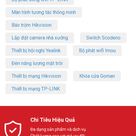
Màn hình tương tác thông minh
Báo trộm Hikvision
Lắp đặt camera nhà xưởng
Switch Scodeno
Thiết bị hội nghị Yealink
Bộ phát wifi Imou
Đèn năng lượng mặt trời
Thiết bị mạng Hikvision
Khóa cửa Goman
Thiết bị mạng TP-LINK
Chi Tiêu Hiệu Quả
Đa dạng sản phẩm và dịch vụ
Chất lượng cao với giá ưu đãi