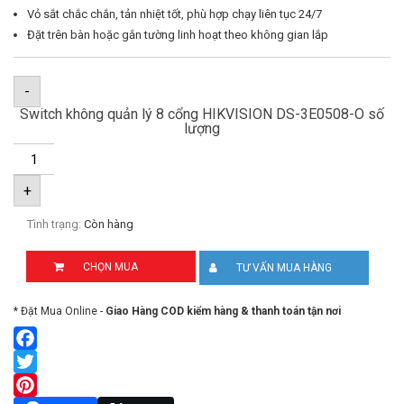
Vỏ sắt chắc chắn, tản nhiệt tốt, phù hợp chạy liên tục 24/7
Đặt trên bàn hoặc gắn tường linh hoạt theo không gian lắp
-
Switch không quản lý 8 cổng HIKVISION DS-3E0508-O số
lượng
+
Tình trạng:
Còn hàng
CHỌN MUA
TƯ VẤN MUA HÀNG
* Đặt Mua Online -
Giao Hàng COD kiểm hàng & thanh toán tận nơi
Facebook
Twitter