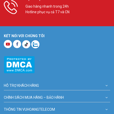
Giao hàng nhanh trong 24h
Hotline phục vụ cả T7 và CN
KẾT NỐI VỚI CHÚNG TÔI
HỖ TRỢ KHÁCH HÀNG
CHÍNH SÁCH MUA HÀNG – BẢO HÀNH
THÔNG TIN VUHOANGTELECOM