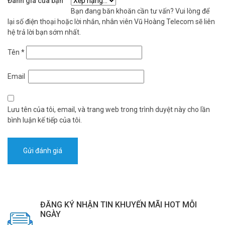
Đánh giá của bạn
Bạn đang băn khoăn cần tư vấn? Vui lòng để
lại số điện thoại hoặc lời nhắn, nhân viên Vũ Hoàng Telecom sẽ liên
hệ trả lời bạn sớm nhất.
Tên
*
Email
Lưu tên của tôi, email, và trang web trong trình duyệt này cho lần
bình luận kế tiếp của tôi.
ĐĂNG KÝ NHẬN TIN KHUYẾN MÃI HOT MỖI
NGÀY