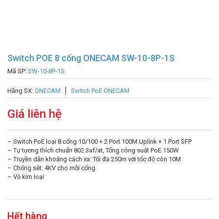
Switch POE 8 cổng ONECAM SW-10-8P-1S
Mã SP:
SW-10-8P-1S
Hãng SX:
ONECAM
Switch PoE ONECAM
Giá liên hệ
– Switch PoE loại 8 cổng 10/100 + 2 Port 100M Uplink + 1 Port SFP
– Tự tương thích chuẩn 802.3af/at, Tổng công suất PoE 150W
– Truyền dẫn khoảng cách xa: Tối đa 250m với tốc độ còn 10M
– Chống sét: 4KV cho mỗi cổng
– Vỏ kim loại
Hết hàng