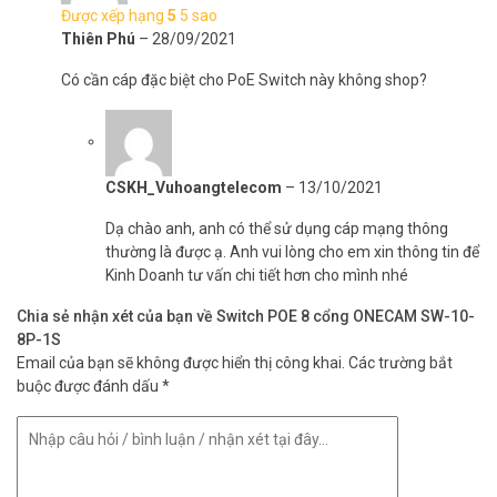
Được xếp hạng
5
5 sao
Thiên Phú
–
28/09/2021
Có cần cáp đặc biệt cho PoE Switch này không shop?
CSKH_Vuhoangtelecom
–
13/10/2021
Dạ chào anh, anh có thể sử dụng cáp mạng thông
thường là được ạ. Anh vui lòng cho em xin thông tin để
Kinh Doanh tư vấn chi tiết hơn cho mình nhé
Chia sẻ nhận xét của bạn về Switch POE 8 cổng ONECAM SW-10-
8P-1S
Email của bạn sẽ không được hiển thị công khai.
Các trường bắt
buộc được đánh dấu
*