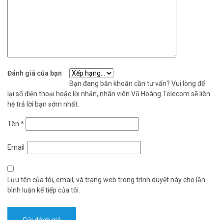
Đánh giá của bạn
Bạn đang băn khoăn cần tư vấn? Vui lòng để
lại số điện thoại hoặc lời nhắn, nhân viên Vũ Hoàng Telecom sẽ liên
hệ trả lời bạn sớm nhất.
Tên
*
Email
Lưu tên của tôi, email, và trang web trong trình duyệt này cho lần
bình luận kế tiếp của tôi.