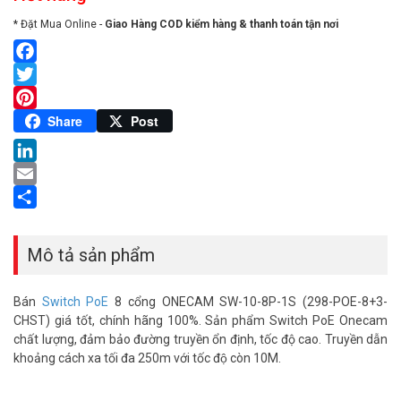
* Đặt Mua Online -
Giao Hàng COD kiểm hàng & thanh toán tận nơi
Facebook
Twitter
Pinterest
Share
Post
LinkedIn
Email
Share
Mô tả sản phẩm
Bán
Switch PoE
8 cổng ONECAM SW-10-8P-1S (298-POE-8+3-
CHST) giá tốt, chính hãng 100%. Sản phẩm Switch PoE Onecam
chất lượng, đảm bảo đường truyền ổn định, tốc độ cao. Truyền dẫn
khoảng cách xa tối đa 250m với tốc độ còn 10M.