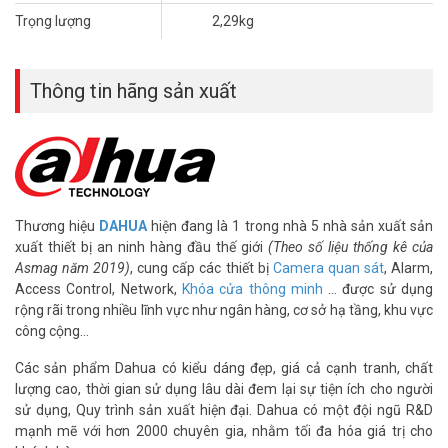
Trọng lượng
2,29kg
Thông tin hãng sản xuất
Thương hiệu
DAHUA
hiện đang là 1 trong nhà 5 nhà sản xuất sản
xuất thiết bị an ninh hàng đầu thế giới
(Theo số liệu thống kê của
Asmag năm 2019)
, cung cấp các thiết bị
Camera quan sát
, Alarm,
Access Control, Network,
Khóa cửa thông minh
… được sử dụng
rộng rãi trong nhiều lĩnh vực như ngân hàng, cơ sở hạ tầng, khu vực
công cộng…
Các sản phẩm Dahua có kiểu dáng đẹp, giá cả cạnh tranh, chất
lượng cao, thời gian sử dụng lâu dài đem lại sự tiện ích cho người
sử dụng, Quy trình sản xuất hiện đại. Dahua có một đội ngũ R&D
mạnh mẽ với hơn 2000 chuyên gia, nhằm tối đa hóa giá trị cho