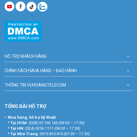
HỖ TRỢ KHÁCH HÀNG
CHÍNH SÁCH MUA HÀNG – BẢO HÀNH
THÔNG TIN VUHOANGTELECOM
TỔNG ĐÀI HỖ TRỢ
Mua hàng, hỗ trợ kỹ thuật:
*
Tại HCM:
(028) 35 166 166
(08:00 – 17:30)
*
Tại HN:
(024) 6256 1111
(08:00 – 17:30)
*
Tại Nha Trang:
0915 810 810
(07:30 – 17:30)