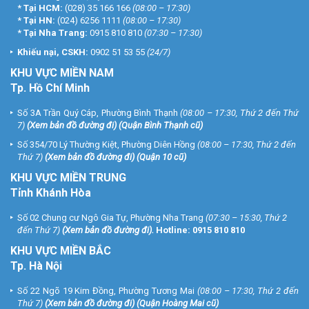
*
Tại HCM:
(028) 35 166 166
(08:00 – 17:30)
*
Tại HN:
(024) 6256 1111
(08:00 – 17:30)
*
Tại Nha Trang:
0915 810 810
(07:30 – 17:30)
Khiếu nại, CSKH:
0902 51 53 55
(24/7)
KHU
VỰC MIỀN NAM
Tp. Hồ Chí Minh
Số 3A Trần Quý Cáp, Phường Bình Thạnh
(08:00 – 17:30, Thứ 2 đến Thứ
7)
(
Xem bản đồ đường đi
) (Quận Bình Thạnh cũ)
Số 354/70 Lý Thường Kiệt, Phường Diên Hồng
(08:00 – 17:30, Thứ 2 đến
Thứ 7)
(
Xem bản đồ đường đi
) (Quận 10 cũ)
KHU VỰC MIỀN TRUNG
Tỉnh Khánh Hòa
Số 02 Chung cư Ngô Gia Tự, Phường Nha Trang
(07:30 – 15:30, Thứ 2
đến Thứ 7)
(
Xem bản đồ đường đi
).
Hotline:
0915 810 810
KHU VỰC MIỀN BẮC
Tp. Hà Nội
Số 22 Ngõ 19 Kim Đồng, Phường Tương Mai
(08:00 – 17:30, Thứ 2 đến
Thứ 7)
(
Xem bản đồ đường đi
) (Quận Hoàng Mai cũ)