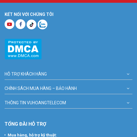
KẾT NỐI VỚI CHÚNG TÔI
HỖ TRỢ KHÁCH HÀNG
CHÍNH SÁCH MUA HÀNG – BẢO HÀNH
THÔNG TIN VUHOANGTELECOM
TỔNG ĐÀI HỖ TRỢ
Mua hàng, hỗ trợ kỹ thuật: