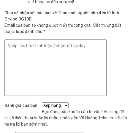
ạ. Thông tin đến anh/chị!
Chia sẻ nhận xét của bạn về Thanh nối nguồn cho đèn từ tính
Orvibo DG10DI
Email của bạn sẽ không được hiển thị công khai.
Các trường bắt
buộc được đánh dấu
*
Đánh giá của bạn
Bạn đang băn khoăn cần tư vấn? Vui lòng để
lại số điện thoại hoặc lời nhắn, nhân viên Vũ Hoàng Telecom sẽ liên
hệ trả lời bạn sớm nhất.