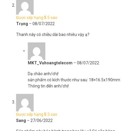
Được xếp hạng
5
5 sao
Trọng
–
08/07/2022
Thanh này có chiều dài bao nhiêu vậy ạ?
MKT_Vuhoangtelecom
–
08/07/2022
Dạ chào anh/chị!
sản phẩm có kích thước như sau: 18×16.5x190mm
Thông tin đến anh/chị!
Được xếp hạng
5
5 sao
Sang
–
27/06/2022