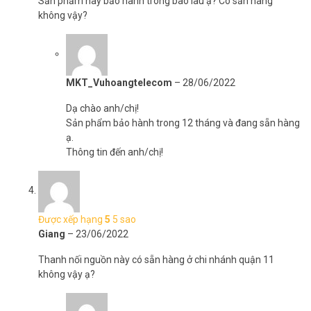
Sản phẩm này bảo hành trong bao lâu ạ? Có sẵn hàng
không vậy?
MKT_Vuhoangtelecom
–
28/06/2022
Dạ chào anh/chị!
Sản phẩm bảo hành trong 12 tháng và đang sẵn hàng
ạ.
Thông tin đến anh/chị!
Được xếp hạng
5
5 sao
Giang
–
23/06/2022
Thanh nối nguồn này có sẵn hàng ở chi nhánh quận 11
không vậy ạ?