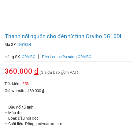
Thanh nối nguồn cho đèn từ tính Orvibo DG10DI
Mã SP:
DG10DI
Hãng SX:
ORVIBO
Đèn Led chiếu sáng ORVIBO
360.000
đ
(Giá đã bao gồm VAT)
Tiết kiệm:
25%
Giá website: 480.000
đ
– Đầu nối từ tính
– Màu đen.
– Loại: Đầu nối dọc I.
– Chất liệu: Đồng, polycarbonate.