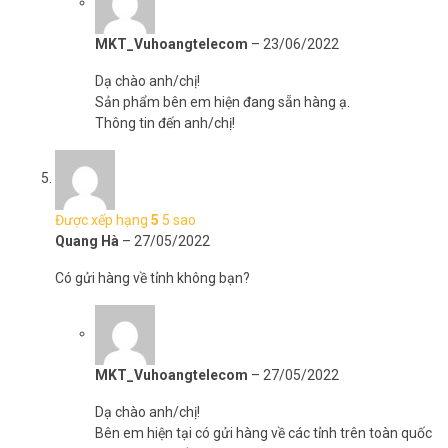
MKT_Vuhoangtelecom
–
23/06/2022
Dạ chào anh/chị!
Sản phẩm bên em hiện đang sẵn hàng ạ.
Thông tin đến anh/chị!
Được xếp hạng
5
5 sao
Quang Hà
–
27/05/2022
Có gửi hàng về tỉnh không bạn?
MKT_Vuhoangtelecom
–
27/05/2022
Dạ chào anh/chị!
Bên em hiện tại có gửi hàng về các tỉnh trên toàn quốc