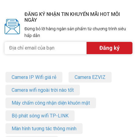
ĐĂNG KÝ NHẬN TIN KHUYẾN MÃI HOT MỖI
NGÀY
Đừng bỏ lỡ hàng ngàn sản phẩm từ chương trình siêu
hấp dẫn
Camera IP Wifi giá rẻ
Camera EZVIZ
Camera wifi ngoài trời nào tốt
Máy chấm công nhận diện khuôn mặt
Bộ phát sóng wifi TP-LINK
Màn hình tương tác thông minh