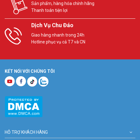
Sản phẩm, hàng hóa chính hãng
Thanh toán tiện lợi
Dịch Vụ Chu Đáo
Giao hàng nhanh trong 24h
Hotline phục vụ cả T7 và CN
KẾT NỐI VỚI CHÚNG TÔI
HỖ TRỢ KHÁCH HÀNG