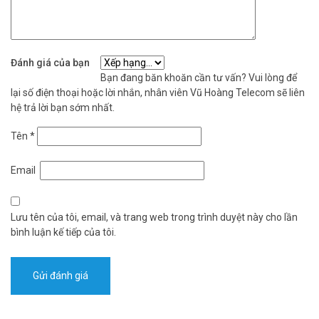
Đánh giá của bạn
Bạn đang băn khoăn cần tư vấn? Vui lòng để
lại số điện thoại hoặc lời nhắn, nhân viên Vũ Hoàng Telecom sẽ liên
hệ trả lời bạn sớm nhất.
Tên
*
Email
Lưu tên của tôi, email, và trang web trong trình duyệt này cho lần
bình luận kế tiếp của tôi.