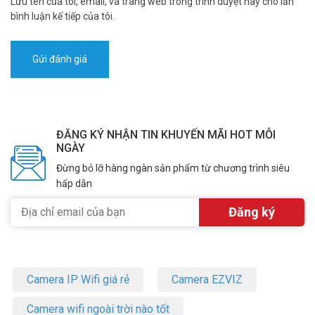
Lưu tên của tôi, email, và trang web trong trình duyệt này cho lần
bình luận kế tiếp của tôi.
ĐĂNG KÝ NHẬN TIN KHUYẾN MÃI HOT MỖI
NGÀY
Đừng bỏ lỡ hàng ngàn sản phẩm từ chương trình siêu
hấp dẫn
Camera IP Wifi giá rẻ
Camera EZVIZ
Camera wifi ngoài trời nào tốt