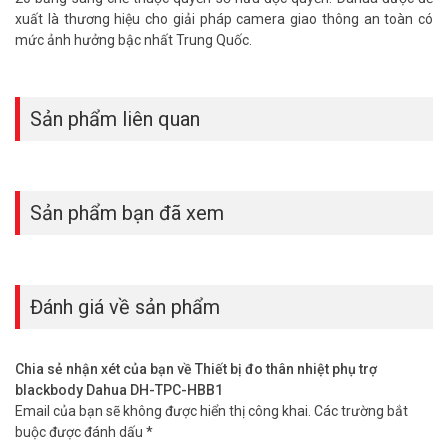
xuất là thương hiệu cho giải pháp camera giao thông an toàn có
mức ảnh hưởng bậc nhất Trung Quốc.
Sản phẩm liên quan
Sản phẩm bạn đã xem
Đánh giá về sản phẩm
Chia sẻ nhận xét của bạn về Thiết bị đo thân nhiệt phụ trợ
blackbody Dahua DH-TPC-HBB1
Email của bạn sẽ không được hiển thị công khai.
Các trường bắt
buộc được đánh dấu
*