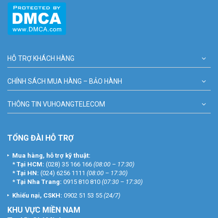
HỖ TRỢ KHÁCH HÀNG
CHÍNH SÁCH MUA HÀNG – BẢO HÀNH
THÔNG TIN VUHOANGTELECOM
TỔNG ĐÀI HỖ TRỢ
Mua hàng, hỗ trợ kỹ thuật:
*
Tại HCM:
(028) 35 166 166
(08:00 – 17:30)
*
Tại HN:
(024) 6256 1111
(08:00 – 17:30)
*
Tại Nha Trang:
0915 810 810
(07:30 – 17:30)
Khiếu nại, CSKH:
0902 51 53 55
(24/7)
KHU
VỰC MIỀN NAM