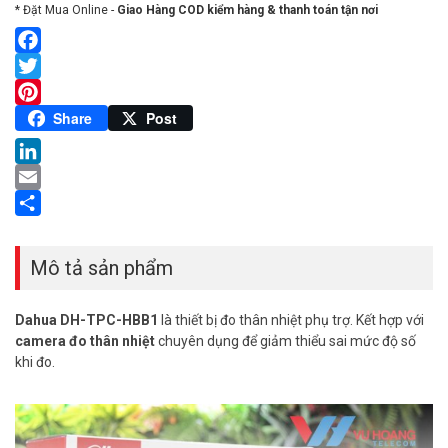
* Đặt Mua Online -
Giao Hàng COD kiểm hàng & thanh toán tận nơi
Facebook
Twitter
Pinterest
Share
Post
LinkedIn
Email
Share
Mô tả sản phẩm
Dahua DH-TPC-HBB1
là thiết bị đo thân nhiệt phụ trợ. Kết hợp với
camera đo thân nhiệt
chuyên dụng để giảm thiểu sai mức độ số
khi đo.