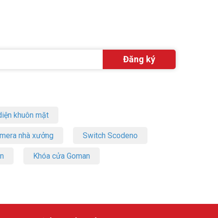
iện khuôn mặt
amera nhà xưởng
Switch Scodeno
on
Khóa cửa Goman