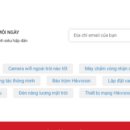
MỖI NGÀY
nh siêu hấp dẫn
Camera wifi ngoài trời nào tốt
Máy chấm công nhận d
ng tác thông minh
Báo trộm Hikvision
Lắp đặt c
u
Đèn năng lượng mặt trời
Thiết bị mạng Hikvisi