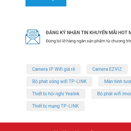
ĐĂNG KÝ NHẬN TIN KHUYẾN MÃI HOT 
Đừng bỏ lỡ hàng ngàn sản phẩm từ chương trì
Camera IP Wifi giá rẻ
Camera EZVIZ
Bộ phát sóng wifi TP-LINK
Màn hình tươ
Thiết bị hội nghị Yealink
Bộ phát wifi Imo
Thiết bị mạng TP-LINK