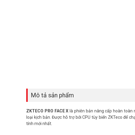
Mô tả sản phẩm
ZKTECO PRO FACE X
là phiên bản nâng cấp hoàn toàn m
loại kịch bản. Được hỗ trợ bởi CPU tùy biến ZKTeco để ch
tính mới nhất.