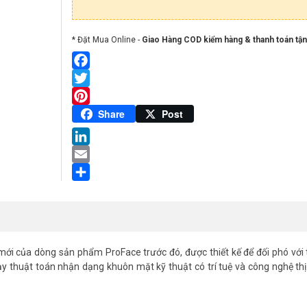
* Đặt Mua Online -
Giao Hàng COD kiểm hàng & thanh toán tận
Facebook
Twitter
Pinterest
Share
Post
LinkedIn
Email
Share
ới của dòng sản phẩm ProFace trước đó, được thiết kế để đối phó với 
ạy thuật toán nhận dạng khuôn mặt kỹ thuật có trí tuệ và công nghệ th