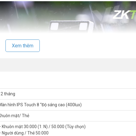
Xem thêm
12 tháng
Màn hình IPS Touch 8 “Độ sáng cao (400lux)
Khuôn mặt/ Thẻ
– Khuôn mặt 30.000 (1: N) / 50.000 (Tùy chọn)
– Người dùng / Thẻ 50.000