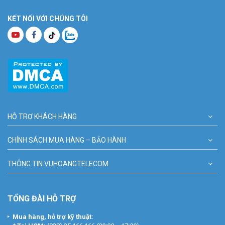
KẾT NỐI VỚI CHÚNG TÔI
HỖ TRỢ KHÁCH HÀNG
CHÍNH SÁCH MUA HÀNG – BẢO HÀNH
THÔNG TIN VUHOANGTELECOM
TỔNG ĐÀI HỖ TRỢ
Mua hàng, hỗ trợ kỹ thuật: