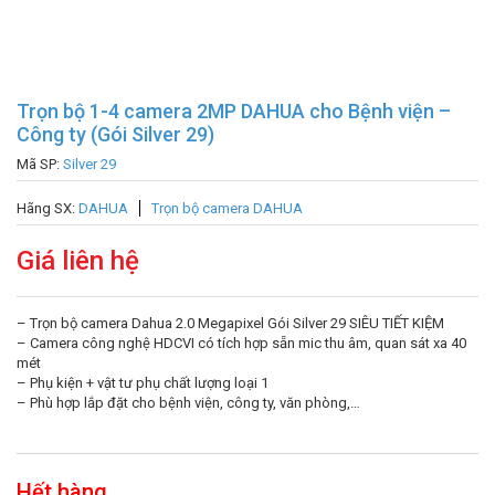
Trọn bộ 1-4 camera 2MP DAHUA cho Bệnh viện –
Công ty (Gói Silver 29)
Mã SP:
Silver 29
Hãng SX:
DAHUA
Trọn bộ camera DAHUA
Giá liên hệ
– Trọn bộ camera Dahua 2.0 Megapixel Gói Silver 29 SIÊU TIẾT KIỆM
– Camera công nghệ HDCVI có tích hợp sẵn mic thu âm, quan sát xa 40
mét
– Phụ kiện + vật tư phụ chất lượng loại 1
– Phù hợp lắp đặt cho bệnh viện, công ty, văn phòng,…
Hết hàng