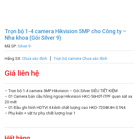
Trọn bộ 1-4 camera Hikvision 5MP cho Công ty –
Nha khoa (Gói Silver 9)
Mã SP:
Silver 9
Hãng SX:
Chưa xác định
Trọn bộ camera Chưa xác định
Giá liên hệ
– Trọn bộ 1-4 camera 5MP Hikvision – Gói Silver SIÊU TIẾT KIỆM
– 01 Camera bán cầu hồng ngoại Hikvision HKC-56H0T-ITPF quan sát xa
20 mét
– 01 Đầu ghi hình HDTVI 4 kênh chất lượng cao HKD-7204K4H-S1N4
– Phụ kiện + vật tư phụ chất lượng loại 1
Hết hàng