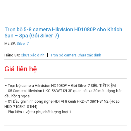
Trọn bộ 5-8 camera Hikvision HD1080P cho Khách
Sạn – Spa (Gói Silver 7)
Mã SP:
Silver 7
Hãng SX:
Chưa xác định
Trọn bộ camera Chưa xác định
Giá liên hệ
– Trọn bộ camera Hikvision HD1080P – Gói Silver 7 SIÊU TIẾT KIỆM
– 05 Camera Hikvision HKC-56D8T-I2L3P quan sát xa 20 mét, dạng bán
cầu hồng ngoại
– 01 Đầu ghi hình công nghệ HDTVI 8 kênh HKD-7108K1-S1N2 (Hoặc
HKD-7108K1-S1N4)
– Phụ kiện + vật tư phụ chất lượng loại 1