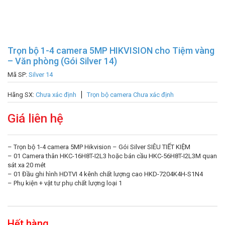
Trọn bộ 1-4 camera 5MP HIKVISION cho Tiệm vàng
– Văn phòng (Gói Silver 14)
Mã SP:
Silver 14
Hãng SX:
Chưa xác định
Trọn bộ camera Chưa xác định
Giá liên hệ
– Trọn bộ 1-4 camera 5MP Hikvision – Gói Silver SIÊU TIẾT KIỆM
– 01 Camera thân HKC-16H8T-I2L3 hoặc bán cầu HKC-56H8T-I2L3M quan
sát xa 20 mét
– 01 Đầu ghi hình HDTVI 4 kênh chất lượng cao HKD-7204K4H-S1N4
– Phụ kiện + vật tư phụ chất lượng loại 1
Hết hàng