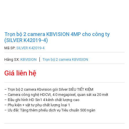
Trọn bộ 2 camera KBVISION 4MP cho công ty
(SILVER K42019-4)
Mã SP:
SILVER K42019-4
Hãng SX:
KBVISION
Trọn bộ 2 camera KBVISION
Giá liên hệ
– Trọn bộ 2 camera Kbvision gói Silver SIÊU TIẾT KIỆM
– Camera công nghệ HDCVI, 4.0 megapixel, quan sát xa 20 mét
– Đầu ghi hình HD 5in1 4 kênh chất lượng cao
– Phụ kiện + vật tư phụ chất lượng loại 1
– Ưu đãi: Tặng thêm phiếu dịch vụ Tiêu chuẩn 500 ngàn