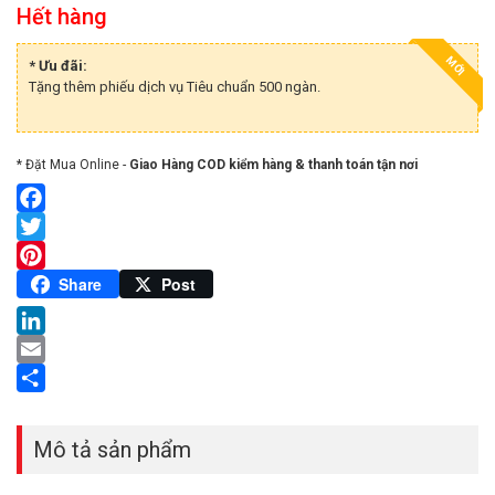
Hết hàng
MỚI
* Ưu đãi:
Tặng thêm phiếu dịch vụ Tiêu chuẩn 500 ngàn.
* Đặt Mua Online -
Giao Hàng COD kiểm hàng & thanh toán tận nơi
Facebook
Twitter
Pinterest
Share
Post
LinkedIn
Email
Share
Mô tả sản phẩm