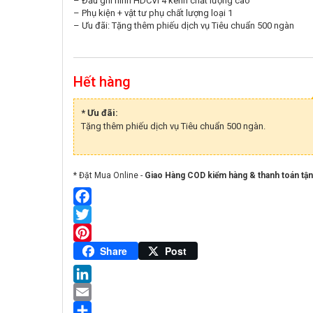
– Đầu ghi hình HDCVI 4 kênh chất lượng cao
– Phụ kiện + vật tư phụ chất lượng loại 1
– Ưu đãi: Tặng thêm phiếu dịch vụ Tiêu chuẩn 500 ngàn
Hết hàng
* Ưu đãi:
Tặng thêm phiếu dịch vụ Tiêu chuẩn 500 ngàn.
* Đặt Mua Online -
Giao Hàng COD kiểm hàng & thanh toán tận
Facebook
Twitter
Pinterest
Share
Post
LinkedIn
Email