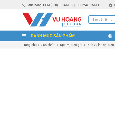
Mua hàng: HCM (028) 35166166 | HN (024) 62561111
DANH MỤC SẢN PHẨM
Trang chủ
»
Sản phẩm
»
Dịch vụ trọn gói
»
Dịch vụ lắp đặt trọn