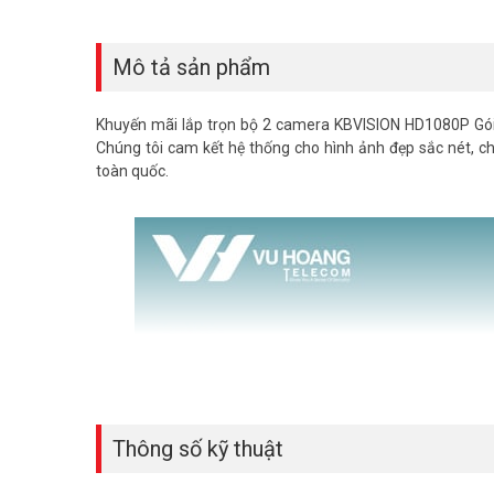
Mô tả sản phẩm
​Khuyến mãi lắp trọn bộ 2 camera KBVISION HD1080P Gói 
Chúng tôi cam kết hệ thống cho hình ảnh đẹp sắc nét, c
toàn quốc.
Thông số kỹ thuật