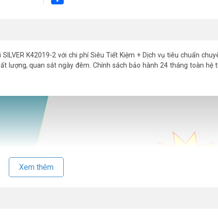
Share
SILVER K42019-2 với chi phí Siêu Tiết Kiệm + Dịch vụ tiêu chuẩn chuy
hất lượng, quan sát ngày đêm. Chính sách bảo hành 24 tháng toàn hệ 
Xem thêm