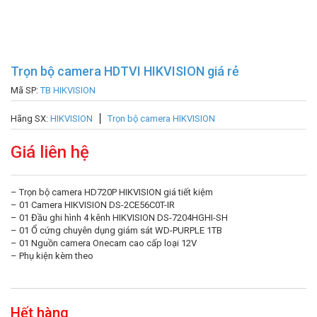
Trọn bộ camera HDTVI HIKVISION giá rẻ
Mã SP:
TB HIKVISION
Hãng SX:
HIKVISION
Trọn bộ camera HIKVISION
Giá liên hệ
– Trọn bộ camera HD720P HIKVISION giá tiết kiệm
– 01 Camera HIKVISION DS-2CE56C0T-IR
– 01 Đầu ghi hình 4 kênh HIKVISION DS-7204HGHI-SH
– 01 Ổ cứng chuyên dụng giám sát WD-PURPLE 1TB
– 01 Nguồn camera Onecam cao cấp loại 12V
– Phụ kiện kèm theo
Hết hàng