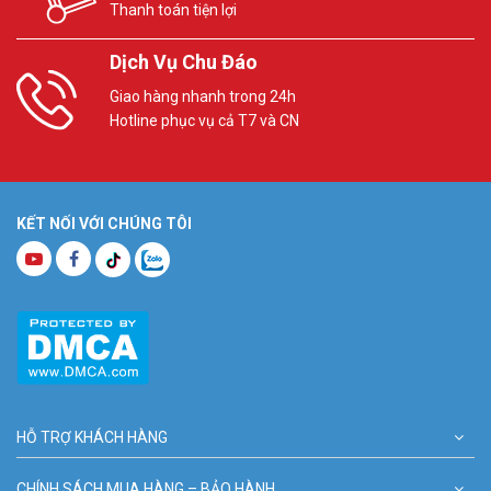
Thanh toán tiện lợi
Dịch Vụ Chu Đáo
Giao hàng nhanh trong 24h
Hotline phục vụ cả T7 và CN
KẾT NỐI VỚI CHÚNG TÔI
Lựa chọn camera Hikvision vì độ bền ổn định, hình ảnh trung thực
HỖ TRỢ KHÁCH HÀNG
CHÍNH SÁCH MUA HÀNG – BẢO HÀNH