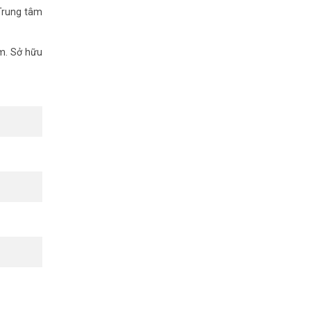
Trung tâm
am. Sở hữu