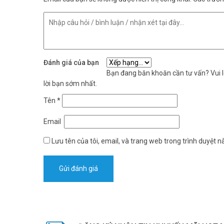
Đánh giá của bạn
Bạn đang băn khoăn cần tư vấn? Vui lò
lời bạn sớm nhất.
Tên
*
Email
Lưu tên của tôi, email, và trang web trong trình duyệt nà