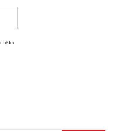
n hệ trả