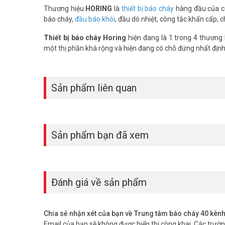
Thương hiệu
HORING
là
thiết bị báo cháy
hàng đầu của cô
báo cháy,
đầu báo khói
, đầu dò nhiệt, công tắc khẩn cấp,
Thiết bị báo cháy Horing
hiện đang là 1 trong 4 thương 
một thị phần khá rộng và hiện đang có chỗ đứng nhất định
Sản phẩm liên quan
Sản phẩm bạn đã xem
Đánh giá về sản phẩm
Chia sẻ nhận xét của bạn về Trung tâm báo cháy 40 k
Email của bạn sẽ không được hiển thị công khai.
Các trườ