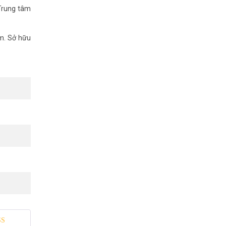
Trung tâm
am. Sở hữu