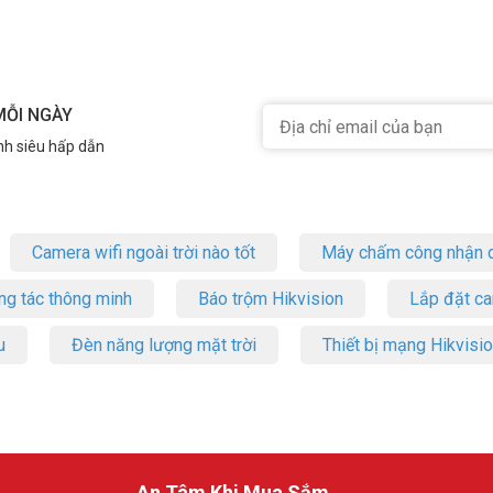
MỖI NGÀY
nh siêu hấp dẫn
Camera wifi ngoài trời nào tốt
Máy chấm công nhận d
ng tác thông minh
Báo trộm Hikvision
Lắp đặt c
u
Đèn năng lượng mặt trời
Thiết bị mạng Hikvisi
An Tâm Khi Mua Sắm