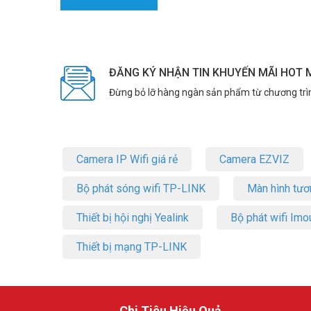
ĐĂNG KÝ NHẬN TIN KHUYẾN MÃI HOT 
Đừng bỏ lỡ hàng ngàn sản phẩm từ chương trì
Camera IP Wifi giá rẻ
Camera EZVIZ
Bộ phát sóng wifi TP-LINK
Màn hình tươ
Thiết bị hội nghị Yealink
Bộ phát wifi Imo
Thiết bị mạng TP-LINK
Chi Tiêu Hiệu Quả