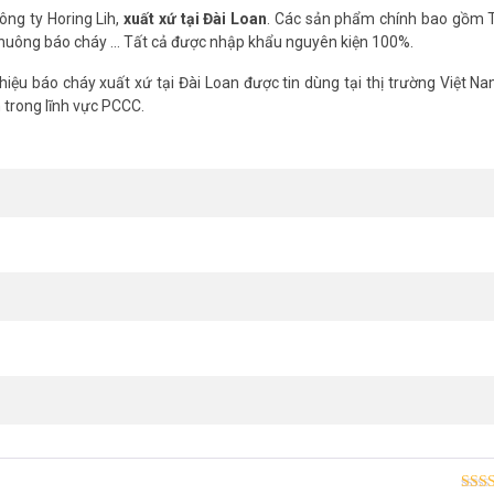
ng ty Horing Lih,
xuất xứ tại Đài Loan
. Các sản phẩm chính bao gồm 
 chuông báo cháy ... Tất cả được nhập khẩu nguyên kiện 100%.
hiệu báo cháy xuất xứ tại Đài Loan được tin dùng tại thị trường Việt N
 trong lĩnh vực PCCC.