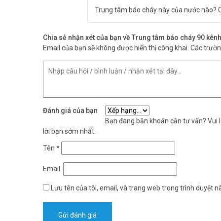
Trung tâm báo cháy này của nước nào? C
Chia sẻ nhận xét của bạn về Trung tâm báo cháy 90 k
Email của bạn sẽ không được hiển thị công khai.
Các trườ
Đánh giá của bạn
Bạn đang băn khoăn cần tư vấn? Vui lò
lời bạn sớm nhất.
Tên
*
Email
Lưu tên của tôi, email, và trang web trong trình duyệt nà