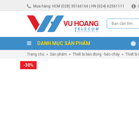
Mua hàng: HCM (028) 35166166 | HN (024) 62561111
DANH MỤC SẢN PHẨM
Trang chủ
»
Sản phẩm
»
Thiết bị báo động - báo cháy
»
Thiết bị
-30%