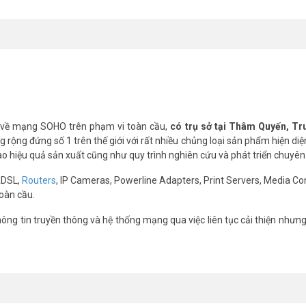
 về mạng SOHO trên phạm vi toàn cầu,
có trụ sở tại Thâm Quyến, T
rộng đứng số 1 trên thế giới với rất nhiều chủng loại sản phẩm hiện diệ
cao hiệu quả sản xuất cũng như quy trình nghiên cứu và phát triển chuyên
ADSL,
Routers
, IP Cameras, Powerline Adapters, Print Servers, Media Co
oàn cầu.
ng tin truyền thông và hệ thống mạng qua việc liên tục cải thiện nhưn