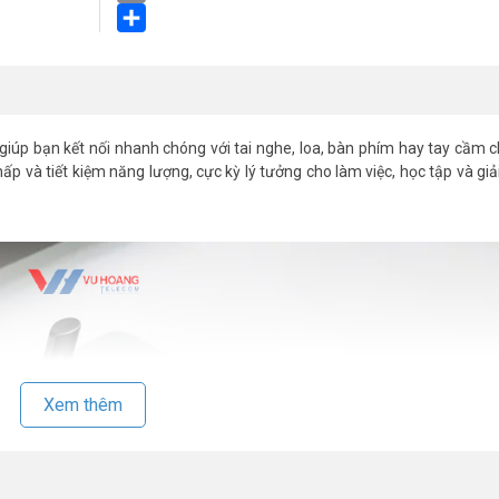
Email
Share
giúp bạn kết nối nhanh chóng với tai nghe, loa, bàn phím hay tay cầm 
hấp và tiết kiệm năng lượng, cực kỳ lý tưởng cho làm việc, học tập và giả
Xem thêm