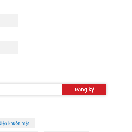
iện khuôn mặt