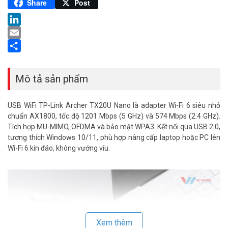
Pinterest
Share
Post
LinkedIn
Email
Share
Mô tả sản phẩm
USB WiFi TP-Link Archer TX20U Nano là adapter Wi-Fi 6 siêu nhỏ
chuẩn AX1800, tốc độ 1201 Mbps (5 GHz) và 574 Mbps (2.4 GHz).
Tích hợp MU-MIMO, OFDMA và bảo mật WPA3. Kết nối qua USB 2.0,
tương thích Windows 10/11, phù hợp nâng cấp laptop hoặc PC lên
Wi-Fi 6 kín đáo, không vướng víu.
Xem thêm