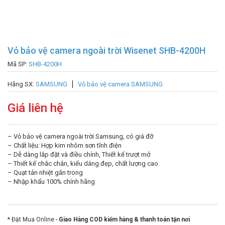
Vỏ bảo vệ camera ngoài trời Wisenet SHB-4200H
Mã SP:
SHB-4200H
Hãng SX:
SAMSUNG
Vỏ bảo vệ camera SAMSUNG
Giá liên hệ
– Vỏ bảo vệ camera ngoài trời Samsung, có giá đỡ
– Chất liệu: Hợp kim nhôm sơn tĩnh điện
– Dễ dàng lắp đặt và điều chỉnh, Thiết kế trượt mở
– Thiết kế chắc chắn, kiểu dáng đẹp, chất lượng cao.
– Quạt tản nhiệt gắn trong
– Nhập khẩu 100% chính hãng
* Đặt Mua Online -
Giao Hàng COD kiểm hàng & thanh toán tận nơi