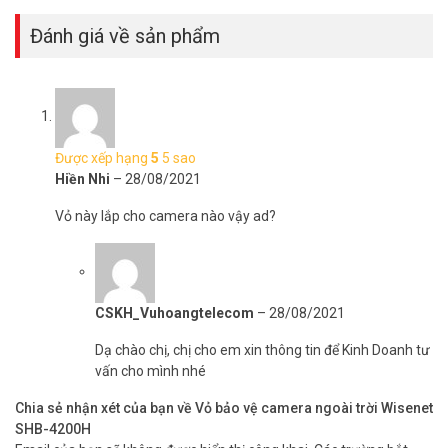
Đánh giá về sản phẩm
Được xếp hạng
5
5 sao
Hiền Nhi
–
28/08/2021
Vỏ này lắp cho camera nào vậy ad?
CSKH_Vuhoangtelecom
–
28/08/2021
Dạ chào chị, chị cho em xin thông tin để Kinh Doanh tư
vấn cho mình nhé
Chia sẻ nhận xét của bạn về Vỏ bảo vệ camera ngoài trời Wisenet
SHB-4200H