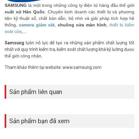
hỗ trợ giá tốt nhất.
SAMSUNG
là một trong những công ty điện tử hàng đầu thế giới
xuất xứ Hàn Quốc
. Chuyên kinh doanh các thiết bị và phương
tiện kỹ thuật số, chất bán dẫn, bộ nhớ và giải pháp tích hợp hệ
thống,
camera giám sát
,
chuông cửa màn hình
,
thiết bị kiểm
soát cửa
,...
Samsung
luôn nỗ lực để tạo ra những sản phẩm chất lượng tốt
nhất với quy trình kiểm tra, kiểm soát chất lượng khá kỹ lưỡng
được
thế giới công nhận.
Tham khảo thêm tại website: www.samsung.com
Sản phẩm liên quan
Sản phẩm bạn đã xem