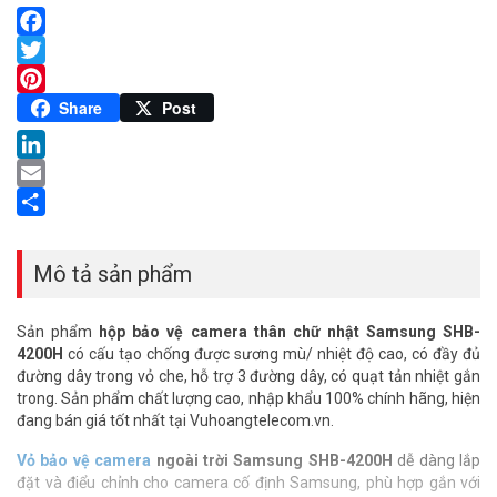
Facebook
Twitter
Pinterest
Share
Post
LinkedIn
Email
Share
Mô tả sản phẩm
Sản phẩm
hộp bảo vệ camera thân chữ nhật Samsung SHB-
4200H
có cấu tạo chống được sương mù/ nhiệt độ cao, có đầy đủ
đường dây trong vỏ che, hỗ trợ 3 đường dây, có q
uạt tản nhiệt gắn
trong
. Sản phẩm chất lượng cao, nhập khẩu 100% chính hãng, hiện
đang bán giá tốt nhất tại Vuhoangtelecom.vn.
Vỏ bảo vệ camera
ngoài trời Samsung
SHB-4200H
dễ dàng lắp
đặt và điểu chỉnh cho camera cố định Samsung,
phù hợp gắn với