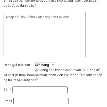
Email của bạn sẽ không được hiển thị công khai.
Các trường bắt
buộc được đánh dấu
*
Đánh giá của bạn
Bạn đang băn khoăn cần tư vấn? Vui lòng để
lại số điện thoại hoặc lời nhắn, nhân viên Vũ Hoàng Telecom sẽ liên
hệ trả lời bạn sớm nhất.
Tên
*
Email