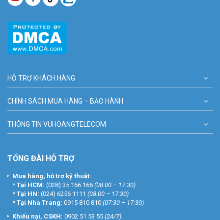
HỖ TRỢ KHÁCH HÀNG
CHÍNH SÁCH MUA HÀNG – BẢO HÀNH
THÔNG TIN VUHOANGTELECOM
TỔNG ĐÀI HỖ TRỢ
Mua hàng, hỗ trợ kỹ thuật:
*
Tại HCM:
(028) 35 166 166
(08:00 – 17:30)
*
Tại HN:
(024) 6256 1111
(08:00 – 17:30)
*
Tại Nha Trang:
0915 810 810
(07:30 – 17:30)
Khiếu nại, CSKH:
0902 51 53 55
(24/7)