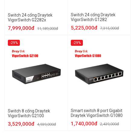
Switch 24 cổng Draytek
Switch 24 cổng Draytek
VigorSwitch G1282
VigorSwitch G2282x
5,225,000đ
7,999,000đ
7,315,000đ
11,189,000đ
-29%
-29%
Smart switch 8 port Gigabit
Switch 8 cổng Draytek
Draytek VigorSwitch G1080
VigorSwitch G2100
1,740,000đ
3,529,000đ
2,439,000đ
4,939,000đ