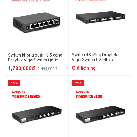
Switch 48 cổng Draytek
Switch không quản lý 5 cổng
VigorSwitch G2540xs
Draytek VigorSwitch Q60x
Giá liên hệ
1,780,000đ
2,495,000đ
-29%
-29%