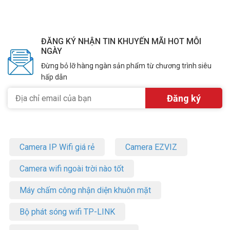
ĐĂNG KÝ NHẬN TIN KHUYẾN MÃI HOT MỖI
NGÀY
Đừng bỏ lỡ hàng ngàn sản phẩm từ chương trình siêu
hấp dẫn
Camera IP Wifi giá rẻ
Camera EZVIZ
Camera wifi ngoài trời nào tốt
Máy chấm công nhận diện khuôn mặt
Bộ phát sóng wifi TP-LINK