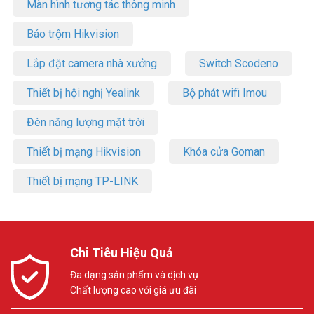
Màn hình tương tác thông minh
Báo trộm Hikvision
Lắp đặt camera nhà xưởng
Switch Scodeno
Thiết bị hội nghị Yealink
Bộ phát wifi Imou
Đèn năng lượng mặt trời
Thiết bị mạng Hikvision
Khóa cửa Goman
Thiết bị mạng TP-LINK
Chi Tiêu Hiệu Quả
Đa dạng sản phẩm và dịch vụ
Chất lượng cao với giá ưu đãi