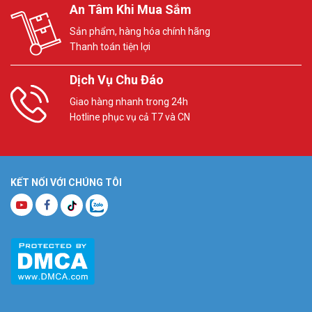
An Tâm Khi Mua Sắm
Sản phẩm, hàng hóa chính hãng
Thanh toán tiện lợi
Dịch Vụ Chu Đáo
Giao hàng nhanh trong 24h
Hotline phục vụ cả T7 và CN
KẾT NỐI VỚI CHÚNG TÔI