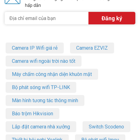
Vuhoangtelecom
nhé.
hấp dẫn
Camera IP Wifi giá rẻ
Camera EZVIZ
Camera wifi ngoài trời nào tốt
Máy chấm công nhận diện khuôn mặt
Bộ phát sóng wifi TP-LINK
Màn hình tương tác thông minh
Báo trộm Hikvision
Lắp đặt camera nhà xưởng
Switch Scodeno
Thiết bị hội nghị Yealink
Bộ phát wifi Imou