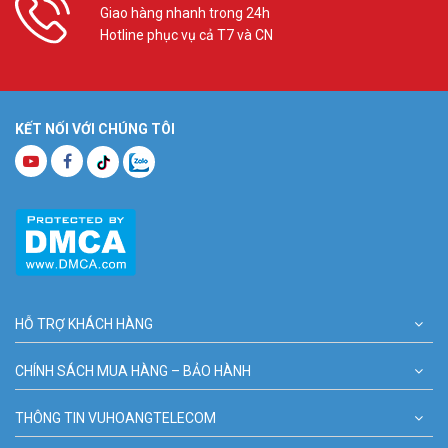
Giao hàng nhanh trong 24h
Hotline phục vụ cả T7 và CN
KẾT NỐI VỚI CHÚNG TÔI
HỖ TRỢ KHÁCH HÀNG
CHÍNH SÁCH MUA HÀNG – BẢO HÀNH
THÔNG TIN VUHOANGTELECOM