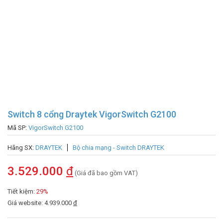
Switch 8 cổng Draytek VigorSwitch G2100
Mã SP:
VigorSwitch G2100
Hãng SX:
DRAYTEK
Bộ chia mạng - Switch DRAYTEK
3.529.000
đ
(Giá đã bao gồm VAT)
Tiết kiệm:
29%
Giá website: 4.939.000
đ