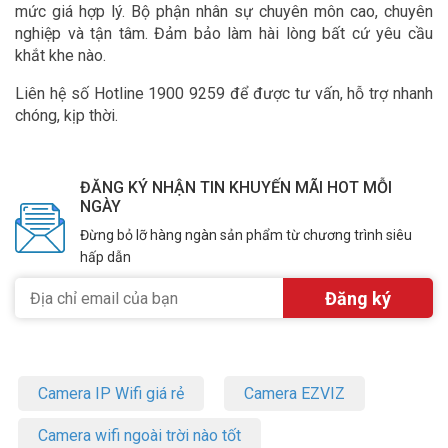
mức giá hợp lý. Bộ phận nhân sự chuyên môn cao, chuyên
nghiệp và tận tâm. Đảm bảo làm hài lòng bất cứ yêu cầu
khắt khe nào.
Liên hệ số Hotline 1900 9259 để được tư vấn, hỗ trợ nhanh
chóng, kịp thời.
ĐĂNG KÝ NHẬN TIN KHUYẾN MÃI HOT MỖI
NGÀY
Đừng bỏ lỡ hàng ngàn sản phẩm từ chương trình siêu
hấp dẫn
Camera IP Wifi giá rẻ
Camera EZVIZ
Camera wifi ngoài trời nào tốt