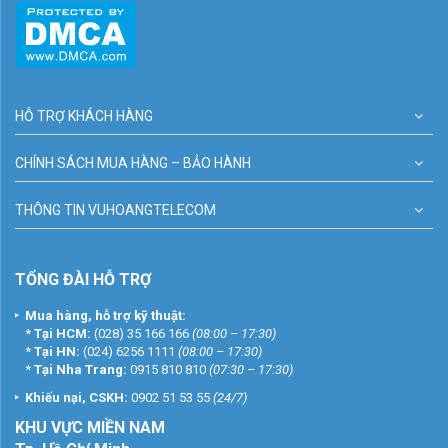
HỖ TRỢ KHÁCH HÀNG
CHÍNH SÁCH MUA HÀNG – BẢO HÀNH
THÔNG TIN VUHOANGTELECOM
TỔNG ĐÀI HỖ TRỢ
Mua hàng, hỗ trợ kỹ thuật:
*
Tại HCM:
(028) 35 166 166
(08:00 – 17:30)
*
Tại HN:
(024) 6256 1111
(08:00 – 17:30)
*
Tại Nha Trang:
0915 810 810
(07:30 – 17:30)
Khiếu nại, CSKH:
0902 51 53 55
(24/7)
KHU
VỰC MIỀN NAM