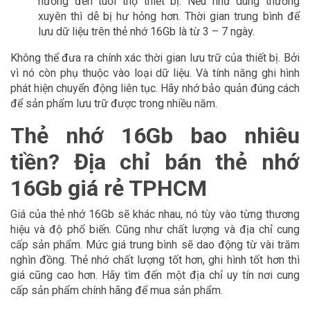
hưởng đến tuổi thọ thiết bị. Nếu như dùng thường
xuyên thì dễ bị hư hỏng hơn. Thời gian trung bình để
lưu dữ liệu trên thẻ nhớ 16Gb là từ 3 – 7 ngày.
Không thể đưa ra chính xác thời gian lưu trữ của thiết bị. Bởi
vì nó còn phụ thuộc vào loại dữ liệu. Và tính năng ghi hình
phát hiện chuyển động liên tục. Hãy nhớ bảo quản đúng cách
để sản phẩm lưu trữ được trong nhiều năm.
Thẻ nhớ 16Gb bao nhiêu
tiền? Địa chỉ bán thẻ nhớ
16Gb giá rẻ TPHCM
Giá của thẻ nhớ 16Gb sẽ khác nhau, nó tùy vào từng thương
hiệu và độ phổ biến. Cũng như chất lượng và địa chỉ cung
cấp sản phẩm. Mức giá trung bình sẽ dao động từ vài trăm
nghìn đồng. Thẻ nhớ chất lượng tốt hơn, ghi hình tốt hơn thì
giá cũng cao hơn. Hãy tìm đến một địa chỉ uy tín nơi cung
cấp sản phẩm chính hãng để mua sản phẩm.