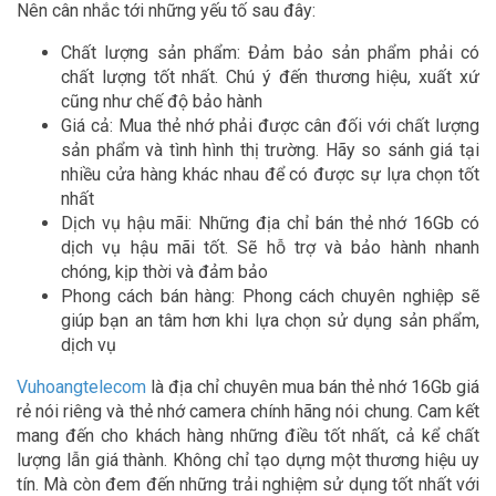
Nên cân nhắc tới những yếu tố sau đây:
Chất lượng sản phẩm: Đảm bảo sản phẩm phải có
chất lượng tốt nhất. Chú ý đến thương hiệu, xuất xứ
cũng như chế độ bảo hành
Giá cả: Mua thẻ nhớ phải được cân đối với chất lượng
sản phẩm và tình hình thị trường. Hãy so sánh giá tại
nhiều cửa hàng khác nhau để có được sự lựa chọn tốt
nhất
Dịch vụ hậu mãi: Những địa chỉ bán thẻ nhớ 16Gb có
dịch vụ hậu mãi tốt. Sẽ hỗ trợ và bảo hành nhanh
chóng, kịp thời và đảm bảo
Phong cách bán hàng: Phong cách chuyên nghiệp sẽ
giúp bạn an tâm hơn khi lựa chọn sử dụng sản phẩm,
dịch vụ
Vuhoangtelecom
là địa chỉ chuyên mua bán thẻ nhớ 16Gb giá
rẻ nói riêng và thẻ nhớ camera chính hãng nói chung. Cam kết
mang đến cho khách hàng những điều tốt nhất, cả kể chất
lượng lẫn giá thành. Không chỉ tạo dựng một thương hiệu uy
tín. Mà còn đem đến những trải nghiệm sử dụng tốt nhất với