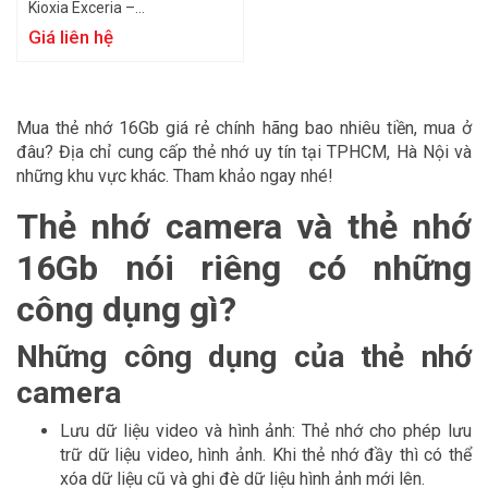
Kioxia Exceria –
LMEX1L016GG4
Giá liên hệ
Mua thẻ nhớ 16Gb giá rẻ chính hãng bao nhiêu tiền, mua ở
đâu? Địa chỉ cung cấp thẻ nhớ uy tín tại TPHCM, Hà Nội và
những khu vực khác. Tham khảo ngay nhé!
Thẻ nhớ camera và thẻ nhớ
16Gb nói riêng có những
công dụng gì?
Những công dụng của thẻ nhớ
camera
Lưu dữ liệu video và hình ảnh: Thẻ nhớ cho phép lưu
trữ dữ liệu video, hình ảnh. Khi thẻ nhớ đầy thì có thể
xóa dữ liệu cũ và ghi đè dữ liệu hình ảnh mới lên.