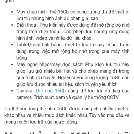
gồm:
Máy chụp hình: Thẻ 16Gb có dung lượng đủ để thiết bị
lưu trữ những hình ảnh độ phân giải cao
Điện thoại: Phụ kiện này được dùng để mở rộng bộ nhớ
trong trên điện thoại. Cho phép lưu những ứng dụng
hình ảnh, video và nhiều dữ liệu khác
Tablet/máy tính bảng: Thiết bị lưu trữ này cũng được
dùng trong việc mở rộng bộ nhớ trong của máy tính
bảng
Máy nghe nhạc/máy đọc sách: Phụ kiện lưu trữ này
giúp lưu giữ nhiều bài hát và cho phép mang đi trong
quá trình di chuyển. Ngoài ra với dung lượng 16Gb còn
giúp lưu được nhiều tài liệu, sách truyện yêu thích.
Camera:
Thẻ nhớ 16Gb
dùng để lưu trữ dữ liệu của
camera. Trích xuất, xem và quản lý hệ thống CCTV
Có thể nói dòng thẻ nhớ 16Gb được dùng cho nhiều thiết bị
khác nhau và nhiều mục đích khác nhau. Tùy vào nhu cầu và
mong muốn lưu trữ của người dùng.