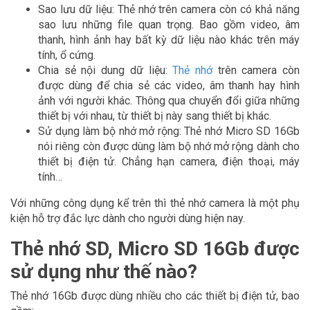
Sao lưu dữ liệu: Thẻ nhớ trên camera còn có khả năng
sao lưu những file quan trọng. Bao gồm video, âm
thanh, hình ảnh hay bất kỳ dữ liệu nào khác trên máy
tính, ổ cứng.
Chia sẻ nội dung dữ liệu:
Thẻ nhớ
trên camera còn
được dùng để chia sẻ các video, âm thanh hay hình
ảnh với người khác. Thông qua chuyển đổi giữa những
thiết bị với nhau, từ thiết bị này sang thiết bị khác.
Sử dụng làm bộ nhớ mở rộng: Thẻ nhớ Micro SD 16Gb
nói riêng còn được dùng làm bộ nhớ mở rộng dành cho
thiết bị điện tử. Chẳng hạn camera, điện thoại, máy
tính…
Với những công dụng kể trên thì thẻ nhớ camera là một phụ
kiện hỗ trợ đắc lực dành cho người dùng hiện nay.
Thẻ nhớ SD, Micro SD 16Gb được
sử dụng như thế nào?
Thẻ nhớ 16Gb được dùng nhiều cho các thiết bị điện tử, bao