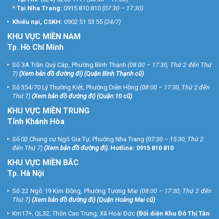
*
Tại Nha Trang:
0915 810 810
(07:30 – 17:30)
Khiếu nại, CSKH:
0902 51 53 55
(24/7)
KHU
VỰC MIỀN NAM
Tp. Hồ Chí Minh
Số 3A Trần Quý Cáp, Phường Bình Thạnh
(08:00 – 17:30, Thứ 2 đến Thứ
7)
(
Xem bản đồ đường đi
) (Quận Bình Thạnh cũ)
Số 354/70 Lý Thường Kiệt, Phường Diên Hồng
(08:00 – 17:30, Thứ 2 đến
Thứ 7)
(
Xem bản đồ đường đi
) (Quận 10 cũ)
KHU VỰC MIỀN TRUNG
Tỉnh Khánh Hòa
Số 02 Chung cư Ngô Gia Tự, Phường Nha Trang
(07:30 – 15:30, Thứ 2
đến Thứ 7)
(
Xem bản đồ đường đi
).
Hotline:
0915 810 810
KHU VỰC MIỀN BẮC
Tp. Hà Nội
Số 22 Ngõ 19 Kim Đồng, Phường Tương Mai
(08:00 – 17:30, Thứ 2 đến
Thứ 7)
(
Xem bản đồ đường đi
) (Quận Hoàng Mai cũ)
Km17+, QL32, Thôn Cao Trung, Xã Hoài Đức
(Đối diện Khu Đô Thị Tân