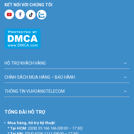
KẾT NỐI VỚI CHÚNG TÔI
HỖ TRỢ KHÁCH HÀNG
CHÍNH SÁCH MUA HÀNG – BẢO HÀNH
THÔNG TIN VUHOANGTELECOM
TỔNG ĐÀI HỖ TRỢ
Mua hàng, hỗ trợ kỹ thuật:
*
Tại HCM:
(028) 35 166 166
(08:00 – 17:30)
*
Tại HN:
(024) 6256 1111
(08:00 – 17:30)