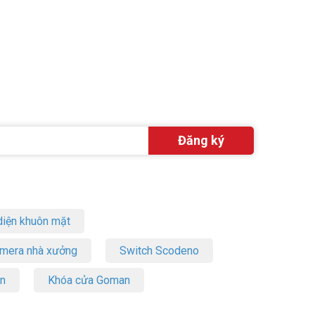
iện khuôn mặt
amera nhà xưởng
Switch Scodeno
on
Khóa cửa Goman