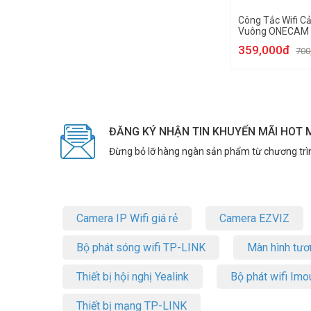
Công Tắc Wifi C
Vuông ONECAM 
359,000đ
700
ĐĂNG KÝ NHẬN TIN KHUYẾN MÃI HOT 
Đừng bỏ lỡ hàng ngàn sản phẩm từ chương trì
Camera IP Wifi giá rẻ
Camera EZVIZ
Bộ phát sóng wifi TP-LINK
Màn hình tươ
Thiết bị hội nghị Yealink
Bộ phát wifi Imo
Thiết bị mạng TP-LINK