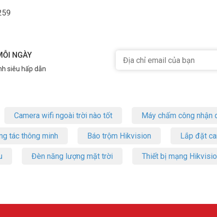
259
MỖI NGÀY
nh siêu hấp dẫn
Camera wifi ngoài trời nào tốt
Máy chấm công nhận d
ng tác thông minh
Báo trộm Hikvision
Lắp đặt c
u
Đèn năng lượng mặt trời
Thiết bị mạng Hikvisi