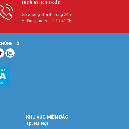
Dịch Vụ Chu Đáo
Giao hàng nhanh trong 24h
Hotline phục vụ cả T7 và CN
 CHÚNG TÔI
KHU VỰC MIỀN BẮC
Tp. Hà Nội