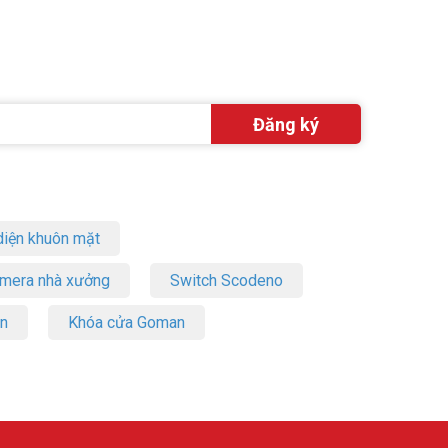
iện khuôn mặt
amera nhà xưởng
Switch Scodeno
on
Khóa cửa Goman