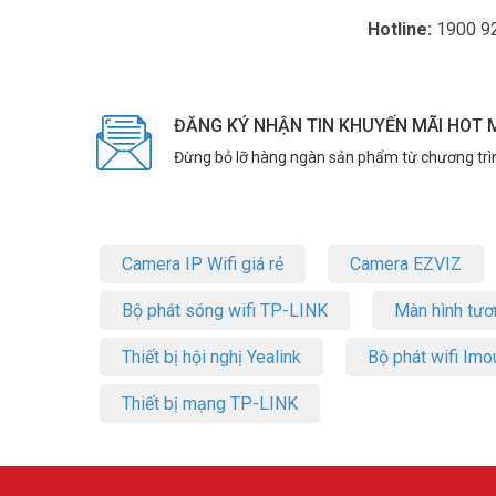
Hotline:
1900 9
ĐĂNG KÝ NHẬN TIN KHUYẾN MÃI HOT 
Đừng bỏ lỡ hàng ngàn sản phẩm từ chương trì
Camera IP Wifi giá rẻ
Camera EZVIZ
Bộ phát sóng wifi TP-LINK
Màn hình tươ
Thiết bị hội nghị Yealink
Bộ phát wifi Imo
Thiết bị mạng TP-LINK