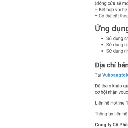
(đóng cửa sẽ mờ 
– Kết hợp với hệ 
– Có thể cắt the
Ứng dụng
Sử dụng ch
Sử dụng ch
Sử dụng nh
Địa chỉ bán
Tại
Vuhoangtel
Để tham khảo giá
cơ hội nhận vouc
Liên hệ Hotline 
Thông tin liên h
Công ty Cổ Ph