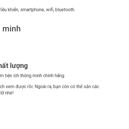
iều khiển, smartphone, wifi, bluetooth.
g minh
chất lượng
m tiện ích thông minh chính hãng.
hích xem được rồi. Ngoài ra, bạn còn có thể săn các
lỡ nhé!