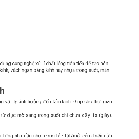
dụng công nghệ xử lí chất lỏng tiên tiến để tạo nên
kính, vách ngăn bằng kính hay nhựa trong suốt, màn
nh
ng vật lý ảnh hưởng đến tấm kính. Giúp cho thời gian
 từ đục mờ sang trong suốt chỉ chưa đầy 1s (giây).
i từng nhu cầu như: công tắc tắt/mở, cảm biến cửa