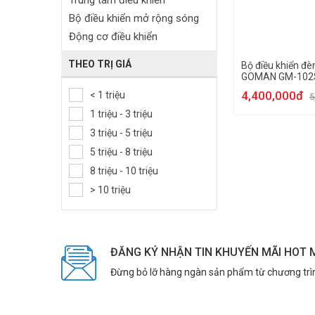
Trung tâm điều khiển
Bộ điều khiển mở rộng sóng
Động cơ điều khiển
THEO TRỊ GIÁ
Bộ điều khiển đè
GOMAN GM-102
4,400,000đ
< 1 triệu
5
1 triệu - 3 triệu
3 triệu - 5 triệu
5 triệu - 8 triệu
8 triệu - 10 triệu
> 10 triệu
ĐĂNG KÝ NHẬN TIN KHUYẾN MÃI HOT 
Đừng bỏ lỡ hàng ngàn sản phẩm từ chương trì