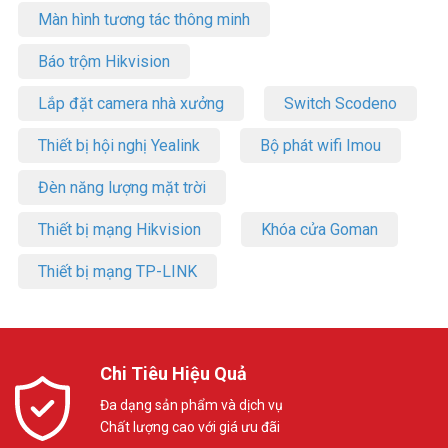
Màn hình tương tác thông minh
Báo trộm Hikvision
Lắp đặt camera nhà xưởng
Switch Scodeno
Thiết bị hội nghị Yealink
Bộ phát wifi Imou
Đèn năng lượng mặt trời
Thiết bị mạng Hikvision
Khóa cửa Goman
Thiết bị mạng TP-LINK
Chi Tiêu Hiệu Quả
Đa dạng sản phẩm và dịch vụ
Chất lượng cao với giá ưu đãi