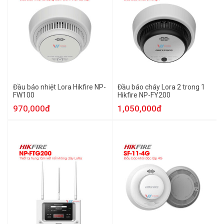
Đầu báo nhiệt Lora Hikfire NP-
Đầu báo cháy Lora 2 trong 1
FW100
Hikfire NP-FY200
970,000đ
1,050,000đ