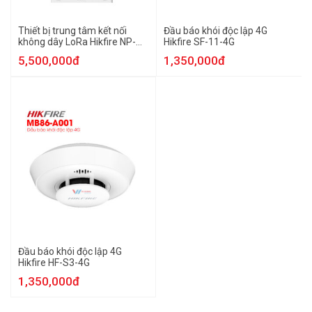
Thiết bị trung tâm kết nối
Đầu báo khói độc lập 4G
không dây LoRa Hikfire NP-
Hikfire SF-11-4G
FTG200
5,500,000đ
1,350,000đ
Đầu báo khói độc lập 4G
Hikfire HF-S3-4G
1,350,000đ