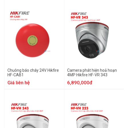
Chuông báo cháy 24V Hikfire
Camera phát hiện hoả hoạn
HF-CAB1
4MP Hikfire HF-VR 343
Giá liên hệ
6,890,000đ