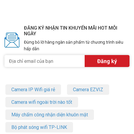
ĐĂNG KÝ NHẬN TIN KHUYẾN MÃI HOT MỖI
NGÀY
Đừng bỏ lỡ hàng ngàn sản phẩm từ chương trình siêu
hấp dẫn
Camera IP Wifi giá rẻ
Camera EZVIZ
Camera wifi ngoài trời nào tốt
Máy chấm công nhận diện khuôn mặt
Bộ phát sóng wifi TP-LINK