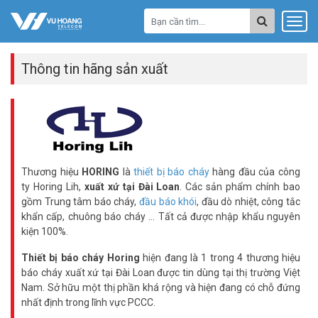
Thông tin hãng sản xuất
Thương hiệu
HORING
là
thiết bị báo cháy
hàng đầu của công
ty Horing Lih,
xuất xứ tại Đài Loan
. Các sản phẩm chính bao
gồm Trung tâm báo cháy,
đầu báo khói
, đầu dò nhiệt, công tắc
khẩn cấp, chuông báo cháy ... Tất cả được nhập khẩu nguyên
kiện 100%.
Thiết bị báo cháy Horing
hiện đang là 1 trong 4 thương hiệu
báo cháy xuất xứ tại Đài Loan được tin dùng tại thị trường Việt
Nam. Sở hữu một thị phần khá rộng và hiện đang có chỗ đứng
nhất định trong lĩnh vực PCCC.