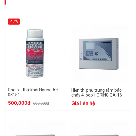
-17%
Chai xịt thử khói Horing AH-
Hiển thị phụ trung tâm báo
03151
cháy 4 loop HORING QA-16
500,000đ
Giá liên hệ
600,000đ