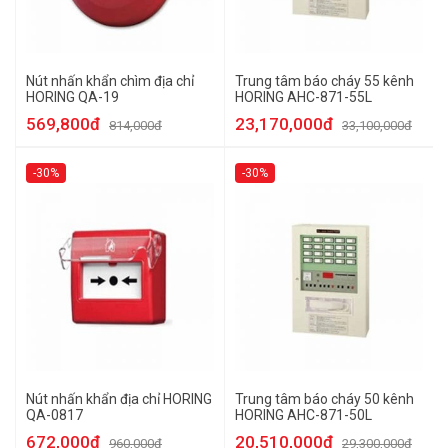
Nút nhấn khẩn chìm địa chỉ
Trung tâm báo cháy 55 kênh
HORING QA-19
HORING AHC-871-55L
569,800đ
23,170,000đ
814,000đ
33,100,000đ
-30%
-30%
Nút nhấn khẩn địa chỉ HORING
Trung tâm báo cháy 50 kênh
QA-0817
HORING AHC-871-50L
672,000đ
20,510,000đ
960,000đ
29,300,000đ