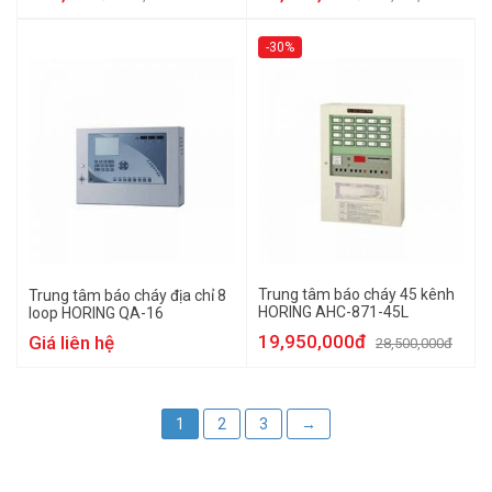
-30%
Trung tâm báo cháy 45 kênh
Trung tâm báo cháy địa chỉ 8
HORING AHC-871-45L
loop HORING QA-16
19,950,000đ
Giá liên hệ
28,500,000đ
1
2
3
→