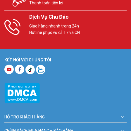
Thanh toán tiện lợi
Dịch Vụ Chu Đáo
Giao hàng nhanh trong 24h
Hotline phục vụ cả T7 và CN
KẾT NỐI VỚI CHÚNG TÔI
HỖ TRỢ KHÁCH HÀNG
CHÍNH SÁCH MUA HÀNG – BẢO HÀNH