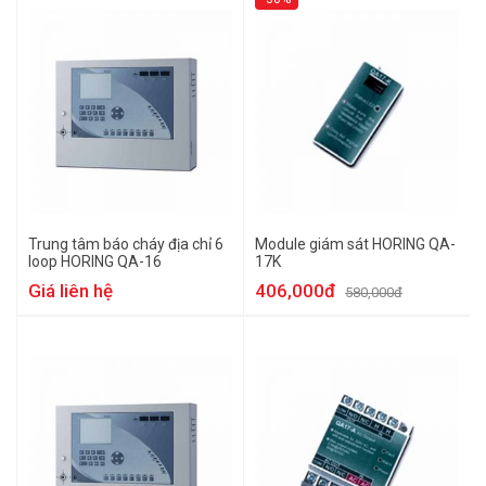
Trung tâm báo cháy địa chỉ 6
Module giám sát HORING QA-
loop HORING QA-16
17K
Giá liên hệ
406,000đ
580,000đ