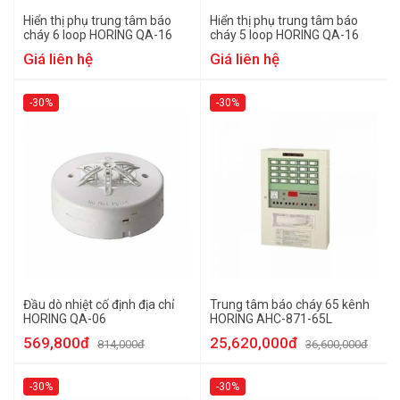
Hiển thị phụ trung tâm báo
Hiển thị phụ trung tâm báo
cháy 6 loop HORING QA-16
cháy 5 loop HORING QA-16
Giá liên hệ
Giá liên hệ
-30%
-30%
Đầu dò nhiệt cố định địa chỉ
Trung tâm báo cháy 65 kênh
HORING QA-06
HORING AHC-871-65L
569,800đ
25,620,000đ
814,000đ
36,600,000đ
-30%
-30%