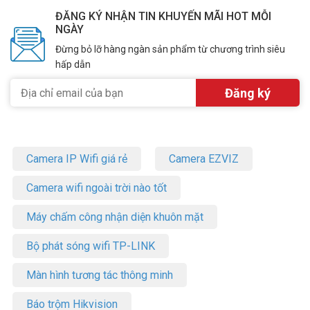
ĐĂNG KÝ NHẬN TIN KHUYẾN MÃI HOT MỖI
NGÀY
Đừng bỏ lỡ hàng ngàn sản phẩm từ chương trình siêu
hấp dẫn
Camera IP Wifi giá rẻ
Camera EZVIZ
Camera wifi ngoài trời nào tốt
Máy chấm công nhận diện khuôn mặt
Bộ phát sóng wifi TP-LINK
Màn hình tương tác thông minh
Báo trộm Hikvision