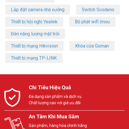
Lắp đặt camera nhà xưởng
Switch Scodeno
Thiết bị hội nghị Yealink
Bộ phát wifi Imou
Đèn năng lượng mặt trời
Thiết bị mạng Hikvision
Khóa cửa Goman
Thiết bị mạng TP-LINK
Chi Tiêu Hiệu Quả
Đa dạng sản phẩm và dịch vụ
Chất lượng cao với giá ưu đãi
An Tâm Khi Mua Sắm
Sản phẩm, hàng hóa chính hãng