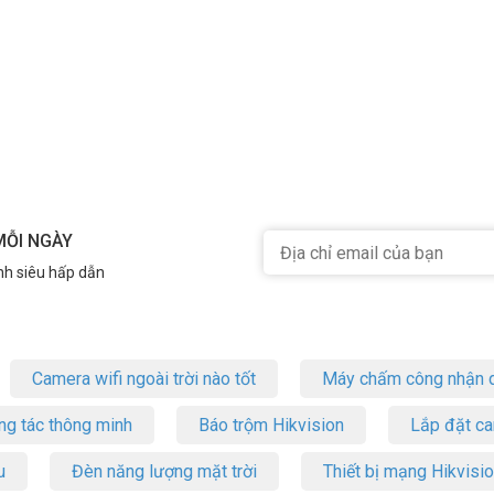
MỖI NGÀY
nh siêu hấp dẫn
Camera wifi ngoài trời nào tốt
Máy chấm công nhận d
ng tác thông minh
Báo trộm Hikvision
Lắp đặt c
u
Đèn năng lượng mặt trời
Thiết bị mạng Hikvisi