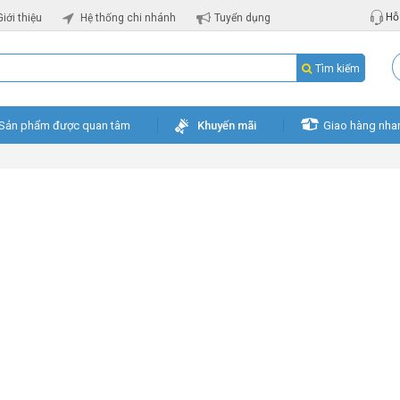
Hỗ 
Giới thiệu
Hệ thống chi nhánh
Tuyển dụng
Tìm kiếm
Sản phẩm được quan tâm
Khuyến mãi
Giao hàng nha