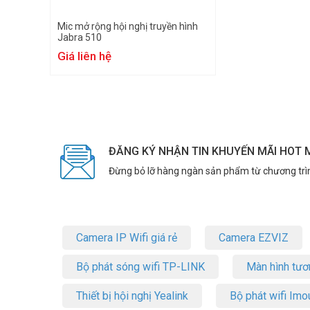
Mic mở rộng hội nghị truyền hình
Jabra 510
Giá liên hệ
ĐĂNG KÝ NHẬN TIN KHUYẾN MÃI HOT 
Đừng bỏ lỡ hàng ngàn sản phẩm từ chương trì
Camera IP Wifi giá rẻ
Camera EZVIZ
Bộ phát sóng wifi TP-LINK
Màn hình tươ
Thiết bị hội nghị Yealink
Bộ phát wifi Imo