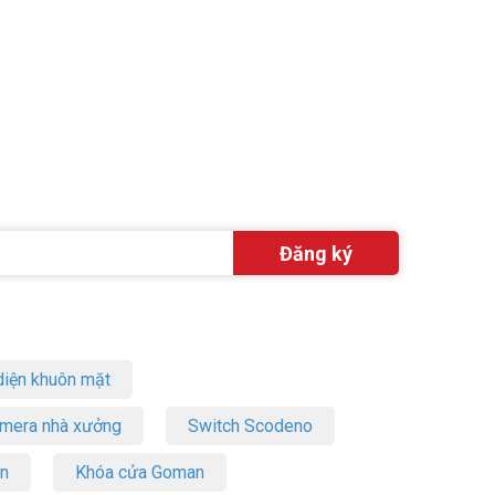
iện khuôn mặt
amera nhà xưởng
Switch Scodeno
on
Khóa cửa Goman