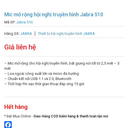
Mic mở rộng hội nghị truyền hình Jabra 510
Mã SP:
Jabra 510
Hãng SX:
JABRA
Thiết bị hội nghị truyền hình JABRA
Giá liên hệ
– Mic mở rộng cho hội nghị truyền hình, bắt giọng nói tốt từ 2,5 mét – 3
mét
– Loa ngoài công suất lớn và micro đa hướng
– Chuẩn kết nối USB 1.1 và 2.0, Bluetooth
– Tích hợp Pin sạc thời gian thoại đáp ứng 15 giờ
Hết hàng
* Đặt Mua Online -
Giao Hàng COD kiểm hàng & thanh toán tận nơi