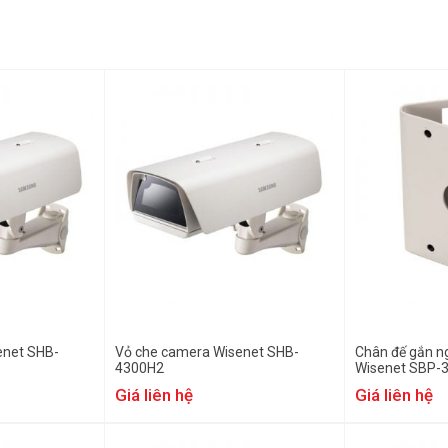
enet SHB-
Vỏ che camera Wisenet SHB-
Chân đế gắn 
4300H2
Wisenet SBP-
Giá liên hệ
Giá liên hệ