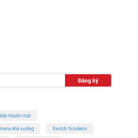
iện khuôn mặt
amera nhà xưởng
Switch Scodeno