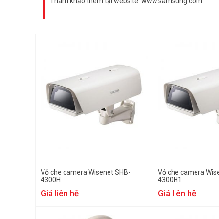
Tham khảo thêm tại website: www.samsung.com
Vỏ che camera Wisenet SHB-
Vỏ che camera Wis
4300H
4300H1
Giá liên hệ
Giá liên hệ