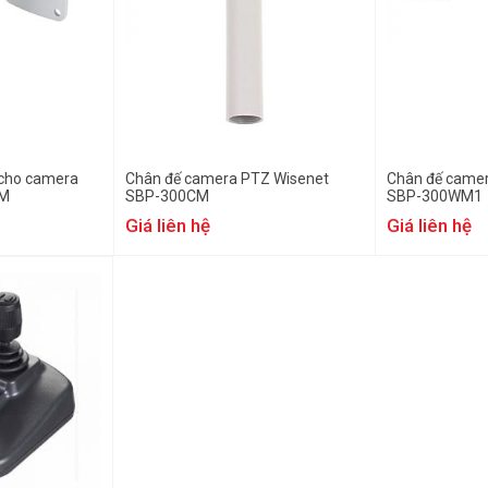
 cho camera
Chân đế camera PTZ Wisenet
Chân đế came
WM
SBP-300CM
SBP-300WM1
Giá liên hệ
Giá liên hệ