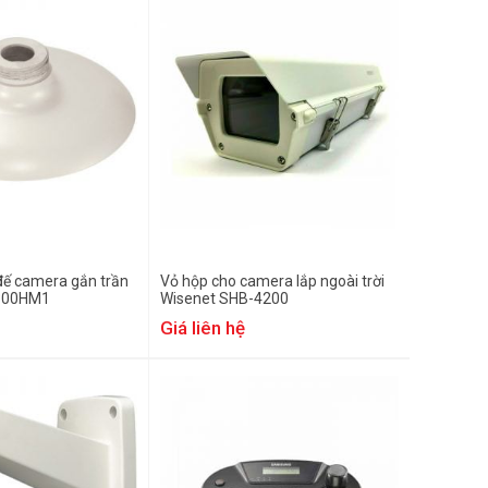
đế camera gắn trần
Vỏ hộp cho camera lắp ngoài trời
300HM1
Wisenet SHB-4200
Giá liên hệ