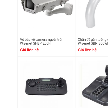
Vỏ bảo vệ camera ngoài trời
Chân đế gắn tường
Wisenet SHB-4200H
Wisenet SBP-300
Giá liên hệ
Giá liên hệ