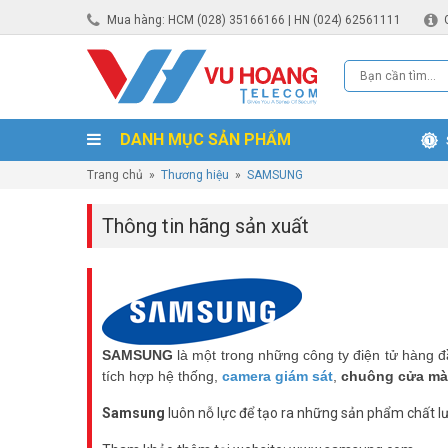
Mua hàng: HCM (028) 35166166 | HN (024) 62561111
DANH MỤC SẢN PHẨM
Trang chủ
»
Thương hiệu
»
SAMSUNG
Thông tin hãng sản xuất
SAMSUNG
là một trong những công ty điện tử hàng đ
tích hợp hệ thống,
camera giám sát
,
chuông cửa mà
Samsung
luôn nỗ lực để tạo ra những sản phẩm chất lư