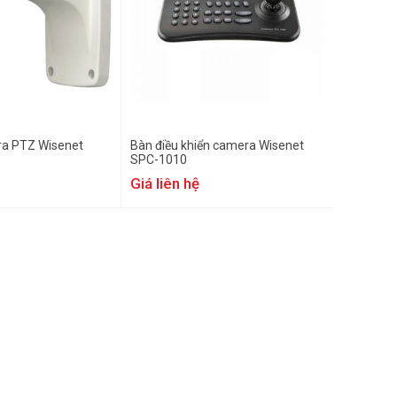
ra PTZ Wisenet
Bàn điều khiển camera Wisenet
SPC-1010
Giá liên hệ