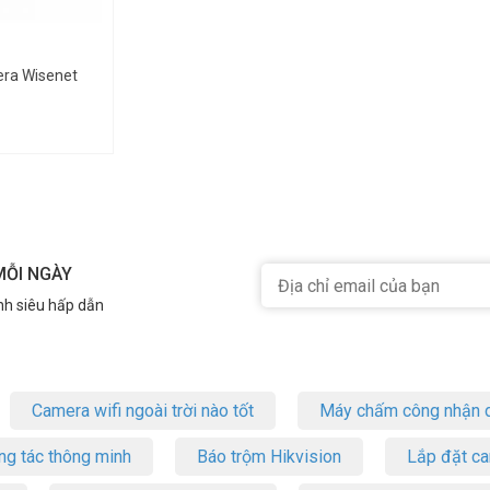
era Wisenet
MỖI NGÀY
nh siêu hấp dẫn
Camera wifi ngoài trời nào tốt
Máy chấm công nhận d
ng tác thông minh
Báo trộm Hikvision
Lắp đặt c