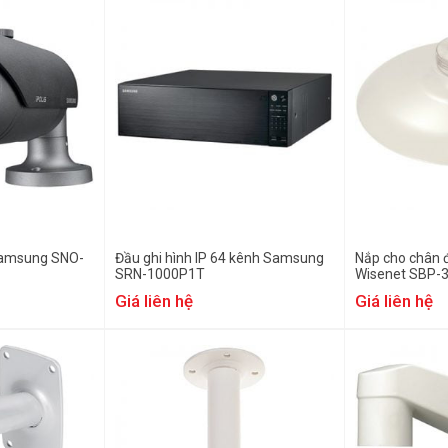
Samsung SNO-
Đầu ghi hình IP 64 kênh Samsung
Nắp cho chân 
SRN-1000P1T
Wisenet SBP-
Giá liên hệ
Giá liên hệ