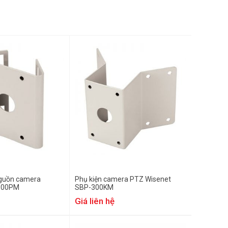
nguồn camera
Phụ kiện camera PTZ Wisenet
300PM
SBP-300KM
Giá liên hệ