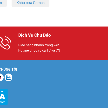
on
Khóa cửa Goman
Dịch Vụ Chu Đáo
Giao hàng nhanh trong 24h
Hotline phục vụ cả T7 và CN
 CHÚNG TÔI