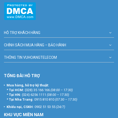
HỖ TRỢ KHÁCH HÀNG
CHÍNH SÁCH MUA HÀNG – BẢO HÀNH
THÔNG TIN VUHOANGTELECOM
TỔNG ĐÀI HỖ TRỢ
Mua hàng, hỗ trợ kỹ thuật:
*
Tại HCM:
(028) 35 166 166
(08:00 – 17:30)
*
Tại HN:
(024) 6256 1111
(08:00 – 17:30)
*
Tại Nha Trang:
0915 810 810
(07:30 – 17:30)
Khiếu nại, CSKH:
0902 51 53 55
(24/7)
KHU
VỰC MIỀN NAM