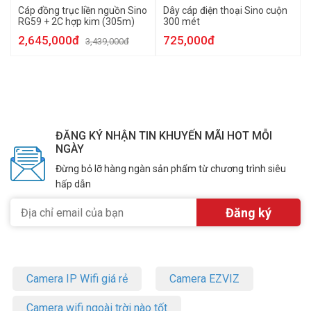
Cáp đồng trục liền nguồn Sino
Dây cáp điện thoại Sino cuộn
RG59 + 2C hợp kim (305m)
300 mét
2,645,000đ
725,000đ
3,439,000đ
ĐĂNG KÝ NHẬN TIN KHUYẾN MÃI HOT MỖI
NGÀY
Đừng bỏ lỡ hàng ngàn sản phẩm từ chương trình siêu
hấp dẫn
Camera IP Wifi giá rẻ
Camera EZVIZ
Camera wifi ngoài trời nào tốt