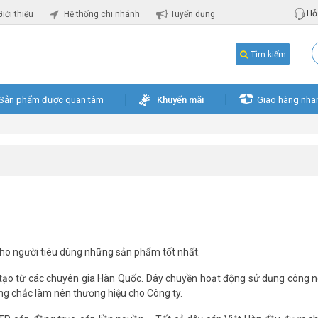
Hỗ 
Giới thiệu
Hệ thống chi nhánh
Tuyển dụng
Tìm kiếm
Sản phẩm được quan tâm
Khuyến mãi
Giao hàng nha
o người tiêu dùng những sản phẩm tốt nhất.
 tạo từ các chuyên gia Hàn Quốc. Dây chuyền hoạt động sử dụng công ng
vững chắc làm nên thương hiệu cho Công ty.