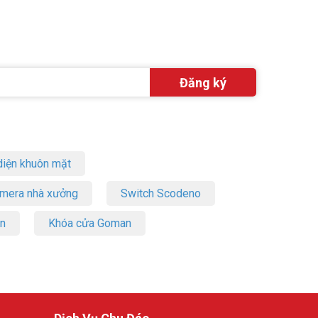
iện khuôn mặt
amera nhà xưởng
Switch Scodeno
on
Khóa cửa Goman