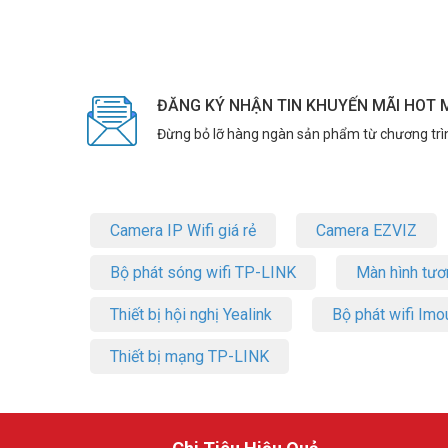
ĐĂNG KÝ NHẬN TIN KHUYẾN MÃI HOT 
Đừng bỏ lỡ hàng ngàn sản phẩm từ chương trì
Camera IP Wifi giá rẻ
Camera EZVIZ
Bộ phát sóng wifi TP-LINK
Màn hình tươ
Thiết bị hội nghị Yealink
Bộ phát wifi Imo
Thiết bị mạng TP-LINK