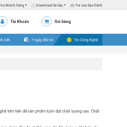
trợ khách hàng
Download tài liệu
Tra cứu bảo hành
Tài Khoản
Giỏ hàng
nh 24h
7 ngày đổi trả
Tin Công Nghệ
hệ tiên tiến để sản phẩm luôn đạt chất lượng cao. Chất