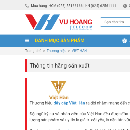
Mua hàng: HCM (028) 35166166 | HN (024) 62561111
DANH MỤC SẢN PHẨM
Trang chủ
»
Thương hiệu
»
VIỆT HÀN
Thông tin hãng sản xuất
Thương hiệu
dây cáp Việt Hàn
ra đời nhằm mang đến ch
Đội ngũ kỹ sư và nhân viên của Việt Hàn đều được đào
lượng sản phẩm và uy tín là giá trị cốt yếu, là nền tản 