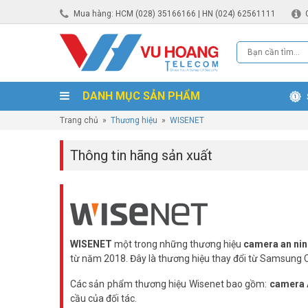
Mua hàng: HCM (028) 35166166 | HN (024) 62561111
DANH MỤC SẢN PHẨM
Trang chủ
»
Thương hiệu
»
WISENET
Thông tin hãng sản xuất
WISENET
một trong những thương hiệu
camera an nin
từ năm 2018. Đây là thương hiệu thay đổi từ Samsun
Các sản phẩm thương hiệu Wisenet bao gồm:
camera
cầu của đối tác.