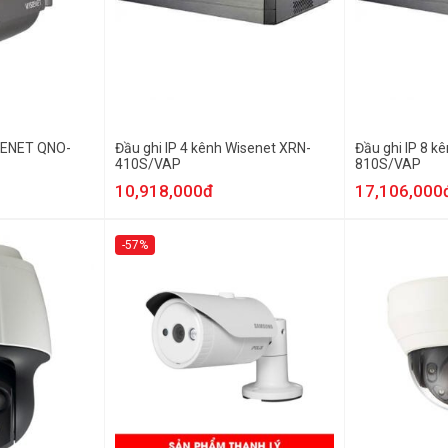
SENET QNO-
Đầu ghi IP 4 kênh Wisenet XRN-
Đầu ghi IP 8 k
410S/VAP
810S/VAP
10,918,000đ
17,106,000
-57%