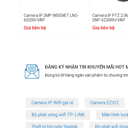
Camera IP 2MP WISENET LNO-
Camera IP PTZ 2.0
6020R/VAP
SNP-6230RH/VAP
Giá liên hệ
Giá liên hệ
ĐĂNG KÝ NHẬN TIN KHUYẾN MÃI HOT 
Đừng bỏ lỡ hàng ngàn sản phẩm từ chương trì
Camera IP Wifi giá rẻ
Camera EZVIZ
Bộ phát sóng wifi TP-LINK
Màn hình tươ
Thiết bị hội nghị Yealink
Bộ phát wifi Imo