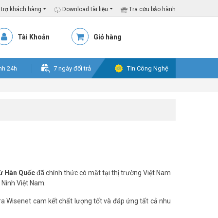
trợ khách hàng
Download tài liệu
Tra cứu bảo hành
Tài Khoản
Giỏ hàng
nh 24h
7 ngày đổi trả
Tin Công Nghệ
từ Hàn Quốc
đã chính thức có mặt tại thị trường Việt Nam
 Ninh Việt Nam.
a Wisenet cam kết chất lượng tốt và đáp ứng tất cả nhu