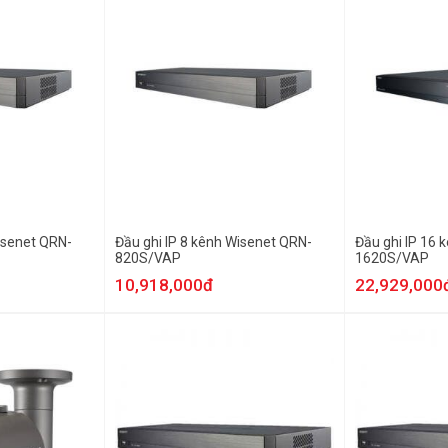
isenet QRN-
Đầu ghi IP 8 kênh Wisenet QRN-
Đầu ghi IP 16 
820S/VAP
1620S/VAP
10,918,000đ
22,929,000