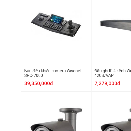
Bàn điều khiển camera Wisenet
Đầu ghi IP 4 kênh W
SPC-7000
420S/VAP
39,350,000đ
7,279,000đ