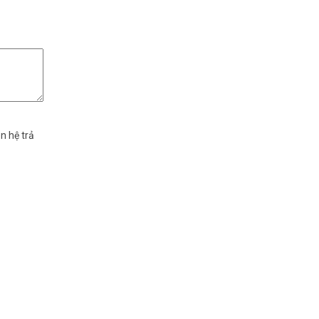
n hệ trả