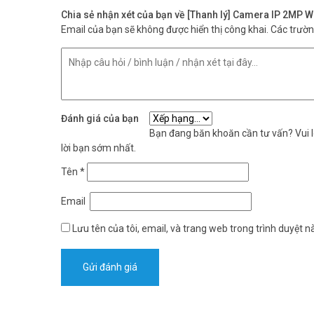
Chia sẻ nhận xét của bạn về [Thanh lý] Camera IP 2M
Email của bạn sẽ không được hiển thị công khai.
Các trườ
Đánh giá của bạn
Bạn đang băn khoăn cần tư vấn? Vui lò
lời bạn sớm nhất.
Tên
*
Email
Lưu tên của tôi, email, và trang web trong trình duyệt nà