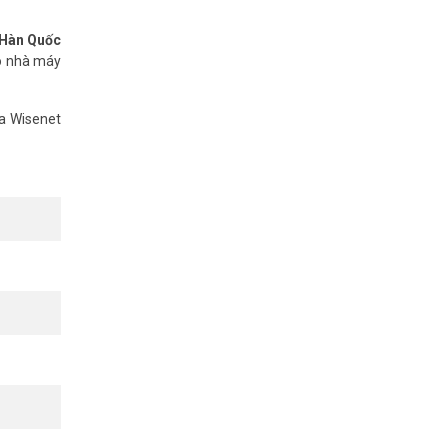
 Hàn Quốc
có nhà máy
a Wisenet