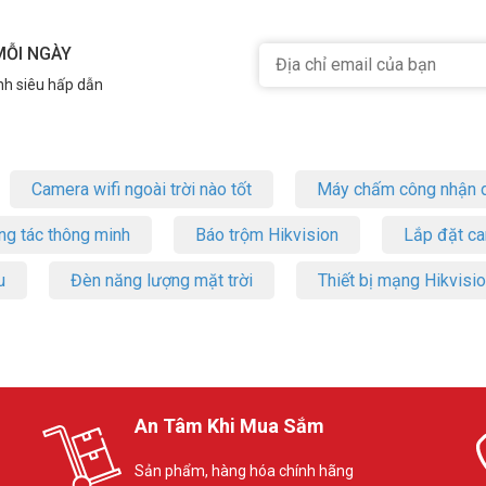
MỖI NGÀY
nh siêu hấp dẫn
Camera wifi ngoài trời nào tốt
Máy chấm công nhận d
ng tác thông minh
Báo trộm Hikvision
Lắp đặt c
u
Đèn năng lượng mặt trời
Thiết bị mạng Hikvisi
An Tâm Khi Mua Sắm
Sản phẩm, hàng hóa chính hãng