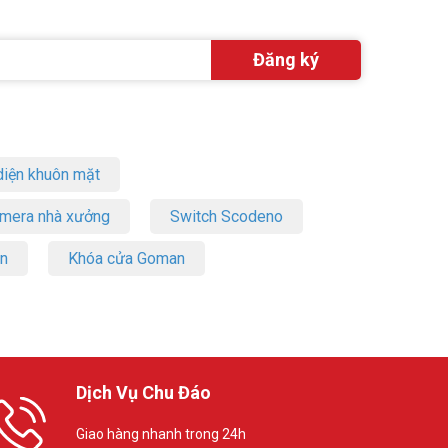
iện khuôn mặt
amera nhà xưởng
Switch Scodeno
on
Khóa cửa Goman
Dịch Vụ Chu Đáo
Giao hàng nhanh trong 24h