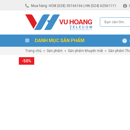
Mua hàng: HCM (028) 35166166 | HN (024) 62561111
DANH MỤC SẢN PHẨM
Trang chủ
»
Sản phẩm
»
Sản phẩm khuyến mãi
»
Sản phẩm Tha
-50%