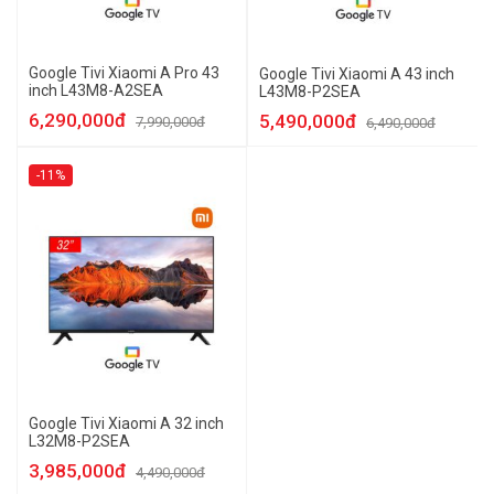
Google Tivi Xiaomi A Pro 43
Google Tivi Xiaomi A 43 inch
inch L43M8-A2SEA
L43M8-P2SEA
6,290,000đ
5,490,000đ
7,990,000đ
6,490,000đ
-11%
Google Tivi Xiaomi A 32 inch
L32M8-P2SEA
3,985,000đ
4,490,000đ