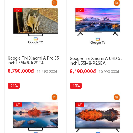
Google Tivi Xiaomi A Pro 55
Google Tivi Xiaomi A UHD 55
inch L55M8-A2SEA
inch L55M8-P2SEA
8,790,000đ
8,490,000đ
11,490,000đ
10,990,000đ
-21%
-15%