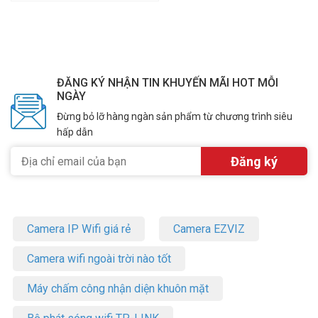
ĐĂNG KÝ NHẬN TIN KHUYẾN MÃI HOT MỖI
NGÀY
Đừng bỏ lỡ hàng ngàn sản phẩm từ chương trình siêu
hấp dẫn
Camera IP Wifi giá rẻ
Camera EZVIZ
Camera wifi ngoài trời nào tốt
Máy chấm công nhận diện khuôn mặt